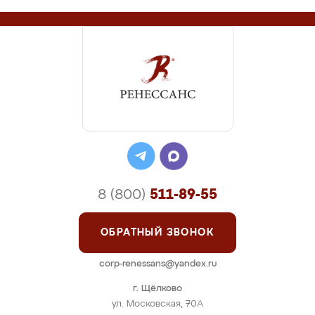
8 (800)
511-89-55
ОБРАТНЫЙ ЗВОНОК
corp-renessans@yandex.ru
г. Щёлково
ул. Московская, 70А