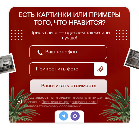
ЕСТЬ КАРТИНКИ ИЛИ ПРИМЕРЫ
ТОГО, ЧТО НРАВИТСЯ?
Присылайте — сделаем также или
лучше!
Прикрепить фото
Рассчитать стоимость
Я соглашаюсь на передачу персональных данных
согласно
Политике конфиденциальности
|
Пользовательскому соглашению