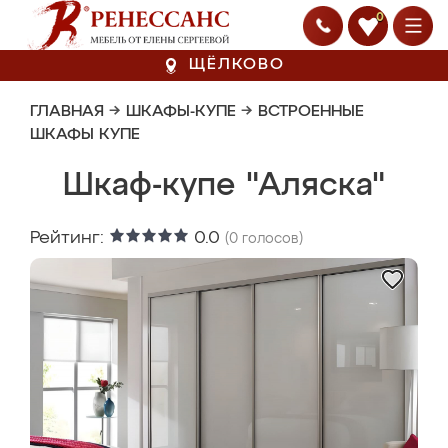
0
ЩЁЛКОВО
ГЛАВНАЯ
→
ШКАФЫ-КУПЕ
→
ВСТРОЕННЫЕ
ШКАФЫ КУПЕ
Шкаф-купе "Аляска"
Рейтинг:
0.0
(
0
голосов)