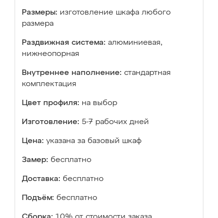
Размеры:
изготовление шкафа любого
размера
Раздвижная система:
алюминиевая,
нижнеопорная
Внутреннее наполнение:
стандартная
комплектация
Цвет профиля:
на выбор
Изготовление:
5-7 рабочих дней
Цена:
указана за базовый шкаф
Замер:
бесплатно
Доставка:
бесплатно
Подъём:
бесплатно
Сборка:
10% от стоимости заказа