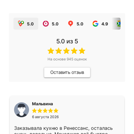
5.0
5.0
5.0
4.9
5.0
5.0
из 5
На основе
945
оценок
Оставить отзыв
Мальвина
6 августа 2026
Заказывала кухню в Ренессанс, осталась