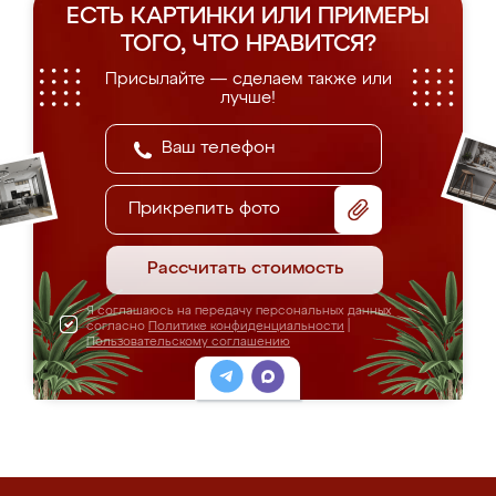
ЕСТЬ КАРТИНКИ ИЛИ ПРИМЕРЫ
ТОГО, ЧТО НРАВИТСЯ?
Присылайте — сделаем также или
лучше!
Прикрепить фото
Рассчитать стоимость
Я соглашаюсь на передачу персональных данных
согласно
Политике конфиденциальности
|
Пользовательскому соглашению