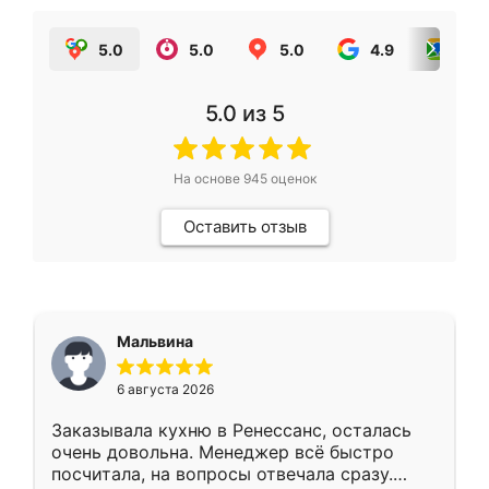
5.0
5.0
5.0
4.9
5.0
5.0
из 5
На основе
945
оценок
Оставить отзыв
Мальвина
6 августа 2026
Заказывала кухню в Ренессанс, осталась
очень довольна. Менеджер всё быстро
посчитала, на вопросы отвечала сразу.