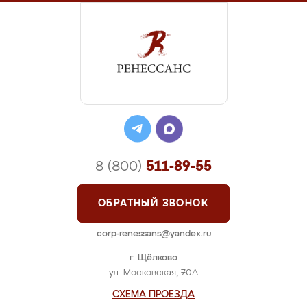
8 (800)
511-89-55
ОБРАТНЫЙ ЗВОНОК
corp-renessans@yandex.ru
г. Щёлково
ул. Московская, 70А
СХЕМА ПРОЕЗДА