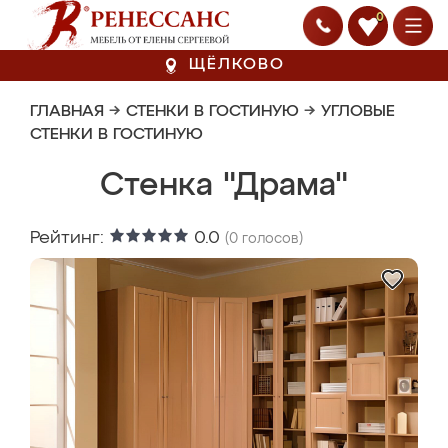
0
ЩЁЛКОВО
ГЛАВНАЯ
→
СТЕНКИ В ГОСТИНУЮ
→
УГЛОВЫЕ
СТЕНКИ В ГОСТИНУЮ
Стенка "Драма"
Рейтинг:
0.0
(
0
голосов)