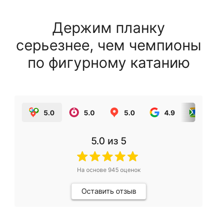
Держим планку
серьезнее, чем чемпионы
по фигурному катанию
5.0
5.0
5.0
4.9
5.0
5.0
из 5
На основе
945
оценок
Оставить отзыв