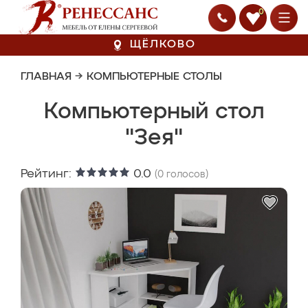
0
ЩЁЛКОВО
ГЛАВНАЯ
→
КОМПЬЮТЕРНЫЕ СТОЛЫ
Компьютерный стол
"Зея"
Рейтинг:
0.0
(
0
голосов)