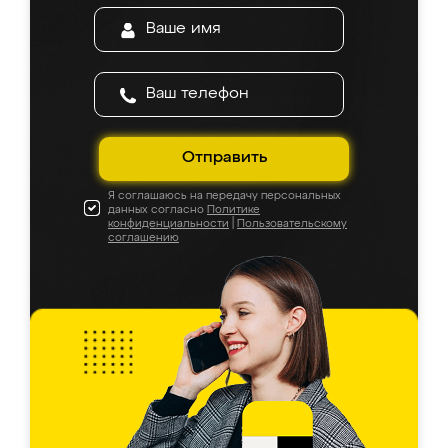
Отправить
Я соглашаюсь на передачу персональных
данных согласно
Политике
конфиденциальности
|
Пользовательскому
соглашению