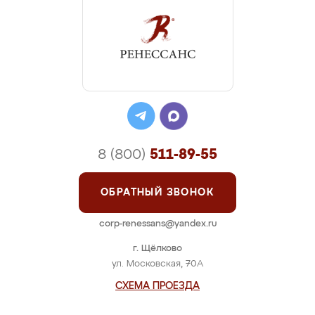
8 (800)
511-89-55
ОБРАТНЫЙ ЗВОНОК
corp-renessans@yandex.ru
г. Щёлково
ул. Московская, 70А
СХЕМА ПРОЕЗДА