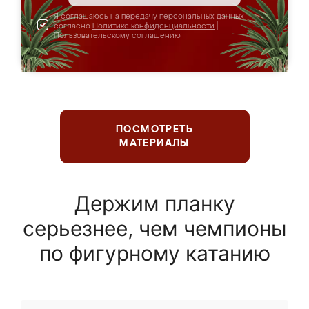
Я соглашаюсь на передачу персональных данных
согласно
Политике конфиденциальности
|
Пользовательскому соглашению
ПОСМОТРЕТЬ
МАТЕРИАЛЫ
Держим планку
серьезнее, чем чемпионы
по фигурному катанию