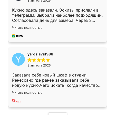
3 августа 2026
Кухню здесь заказали. Эскизы прислали в
телеграмм. Выбрали наиболее подходящий.
Согласовали день для замера. Через 3
недели кухня была уже готова. Остались
Читать полностью
довольны работой. Спасибо Ренессанс
мебель за качественную работу!
yaroslava1986
3 августа 2026
Заказала себе новый шкаф в студии
Ренессанс где ранее заказывала себе
новую кухню.Чего искать, когда качеством
вполне довольна. Служит кухня уже почти
Читать полностью
два года, нареканий нет.