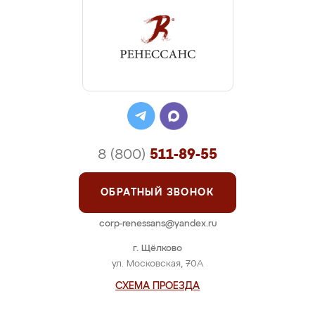
8 (800)
511-89-55
ОБРАТНЫЙ ЗВОНОК
corp-renessans@yandex.ru
г. Щёлково
ул. Московская, 70А
СХЕМА ПРОЕЗДА