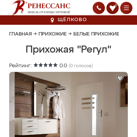
0
ЩЁЛКОВО
ГЛАВНАЯ
→
ПРИХОЖИЕ
→
БЕЛЫЕ ПРИХОЖИЕ
Прихожая "Регул"
Рейтинг:
0.0
(
0
голосов)