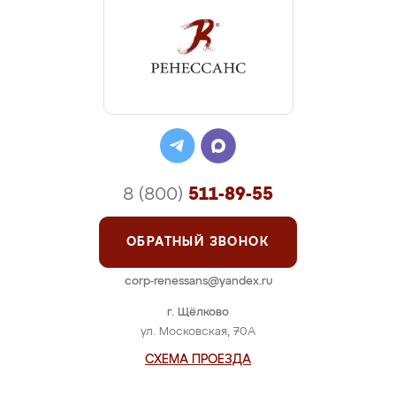
8 (800)
511-89-55
ОБРАТНЫЙ ЗВОНОК
corp-renessans@yandex.ru
г. Щёлково
ул. Московская, 70А
СХЕМА ПРОЕЗДА