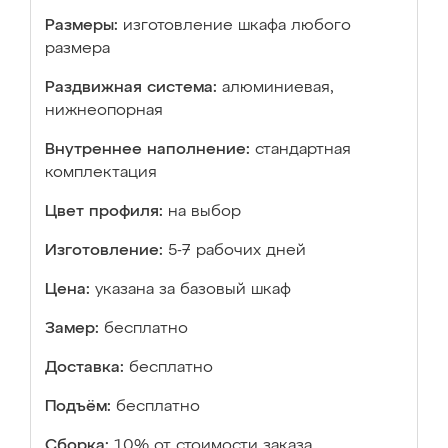
Размеры:
изготовление шкафа любого
размера
Раздвижная система:
алюминиевая,
нижнеопорная
Внутреннее наполнение:
стандартная
комплектация
Цвет профиля:
на выбор
Изготовление:
5-7 рабочих дней
Цена:
указана за базовый шкаф
Замер:
бесплатно
Доставка:
бесплатно
Подъём:
бесплатно
Сборка:
10% от стоимости заказа