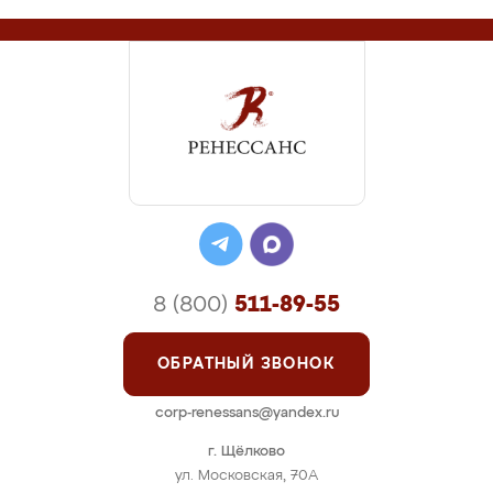
8 (800)
511-89-55
ОБРАТНЫЙ ЗВОНОК
corp-renessans@yandex.ru
г. Щёлково
ул. Московская, 70А