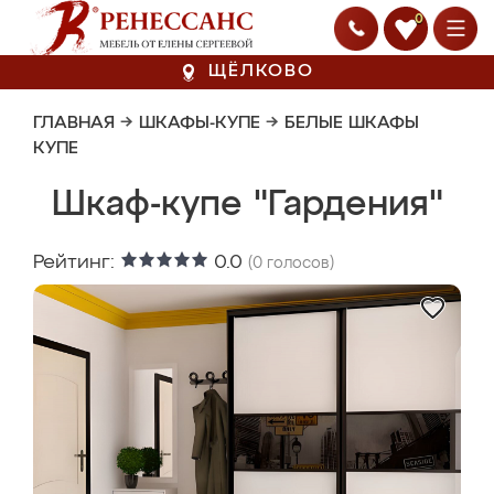
0
ЩЁЛКОВО
ГЛАВНАЯ
→
ШКАФЫ-КУПЕ
→
БЕЛЫЕ ШКАФЫ
КУПЕ
Шкаф-купе "Гардения"
Рейтинг:
0.0
(
0
голосов)