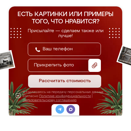
ЕСТЬ КАРТИНКИ ИЛИ ПРИМЕРЫ
ТОГО, ЧТО НРАВИТСЯ?
Присылайте — сделаем также или
лучше!
Прикрепить фото
Рассчитать стоимость
Я соглашаюсь на передачу персональных данных
согласно
Политике конфиденциальности
|
Пользовательскому соглашению