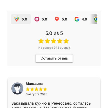
5.0
5.0
5.0
4.9
5.0
5.0
из 5
На основе
945
оценок
Оставить отзыв
Мальвина
6 августа 2026
Заказывала кухню в Ренессанс, осталась