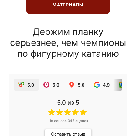
МАТЕРИАЛЫ
Держим планку
серьезнее, чем чемпионы
по фигурному катанию
5.0
5.0
5.0
4.9
5.0
5.0
из 5
На основе
945
оценок
Оставить отзыв