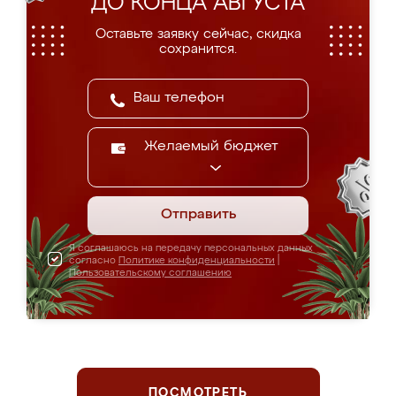
ДО КОНЦА АВГУСТА
Оставьте заявку сейчас, скидка
сохранится.
Желаемый бюджет
Отправить
Я соглашаюсь на передачу персональных данных
согласно
Политике конфиденциальности
|
Пользовательскому соглашению
ПОСМОТРЕТЬ