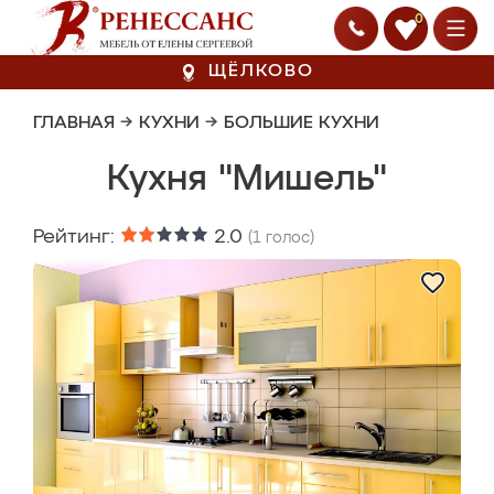
0
ЩЁЛКОВО
ГЛАВНАЯ
→
КУХНИ
→
БОЛЬШИЕ КУХНИ
Кухня "Мишель"
Рейтинг:
2.0
(
1
голос)