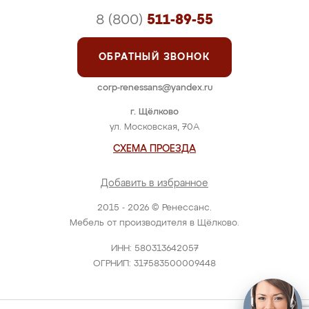
8 (800)
511-89-55
ОБРАТНЫЙ ЗВОНОК
corp-renessans@yandex.ru
г. Щёлково
ул. Московская, 70А
СХЕМА ПРОЕЗДА
Добавить в избранное
2015 - 2026 © Ренессанс.
Мебель от производителя в Щёлково.
ИНН: 580313642057
ОГРНИП: 317583500009448