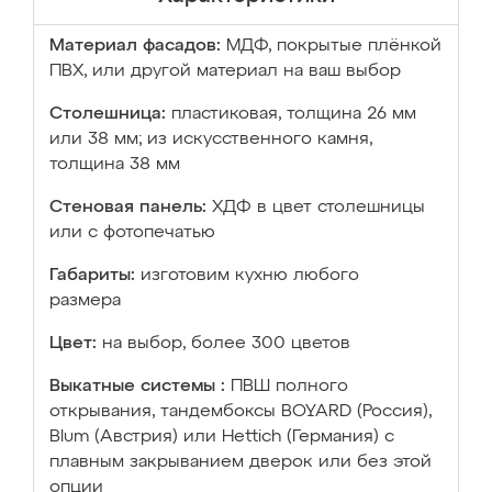
Материал фасадов:
МДФ, покрытые плёнкой
ПВХ, или другой материал на ваш выбор
Столешница:
пластиковая, толщина 26 мм
или 38 мм; из искусственного камня,
толщина 38 мм
Стеновая панель:
ХДФ в цвет столешницы
или с фотопечатью
Габариты:
изготовим кухню любого
размера
Цвет:
на выбор, более 300 цветов
Выкатные системы :
ПВШ полного
открывания, тандембоксы BOYARD (Россия),
Blum (Австрия) или Hettich (Германия) с
плавным закрыванием дверок или без этой
опции