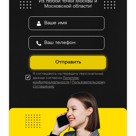
Из любой точки Москвы и
Московской области!
Отправить
Я соглашаюсь на передачу персональных
данных согласно
Политике
конфиденциальности
|
Пользовательскому
соглашению