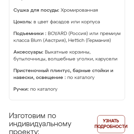
Сушка для посуды:
Хромированная
Цоколь:
в цвет фасадов или корпуса
Подъемники :
BOYARD (Россия) или премиум
класса Blum (Австрия), Hettich (Германия)
Аксессуары:
Выкатные корзины,
бутылочницы, волшебные уголки, карусели
Пристеночный плинтус, барные стойки и
навески, освещение :
по каталогу
Ручки:
по каталогу
Изготовим по
УЗНАТЬ
индивидуальному
ПОДРОБНОСТИ
проекту: