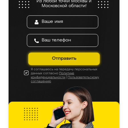
Из любой точки Москвы и
Московской области!
Отправить
Я соглашаюсь на передачу персональных
данных согласно
Политике
конфиденциальности
|
Пользовательскому
соглашению