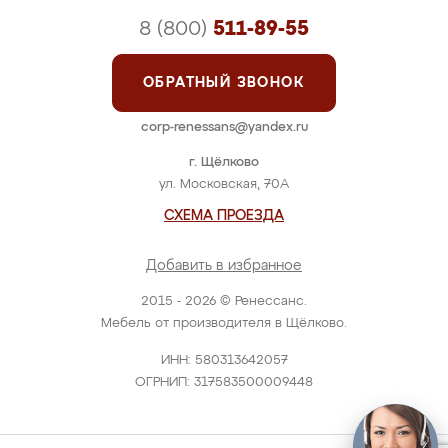
8 (800)
511-89-55
ОБРАТНЫЙ ЗВОНОК
corp-renessans@yandex.ru
г. Щёлково
ул. Московская, 70А
СХЕМА ПРОЕЗДА
Добавить в избранное
2015 - 2026 © Ренессанс.
Мебель от производителя в Щёлково.
ИНН: 580313642057
ОГРНИП: 317583500009448