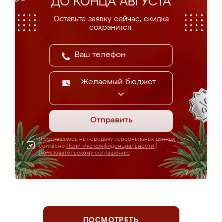
ДО КОНЦА АВГУСТА
Оставьте заявку сейчас, скидка
сохранится.
Желаемый бюджет
Отправить
Я соглашаюсь на передачу персональных данных
согласно
Политике конфиденциальности
|
Пользовательскому соглашению
ПОСМОТРЕТЬ