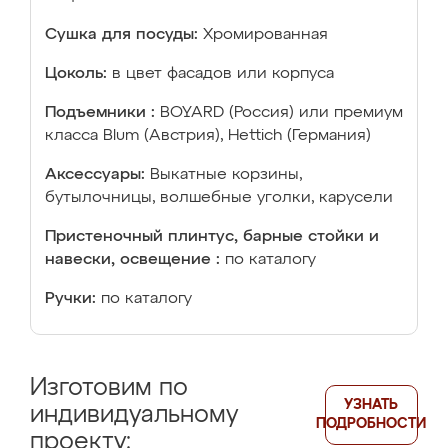
Сушка для посуды:
Хромированная
Цоколь:
в цвет фасадов или корпуса
Подъемники :
BOYARD (Россия) или премиум
класса Blum (Австрия), Hettich (Германия)
Аксессуары:
Выкатные корзины,
бутылочницы, волшебные уголки, карусели
Пристеночный плинтус, барные стойки и
навески, освещение :
по каталогу
Ручки:
по каталогу
Изготовим по
УЗНАТЬ
индивидуальному
ПОДРОБНОСТИ
проекту: