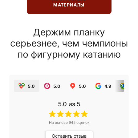
МАТЕРИАЛЫ
Держим планку
серьезнее, чем чемпионы
по фигурному катанию
5.0
5.0
5.0
4.9
5.0
5.0
из 5
На основе
945
оценок
Оставить отзыв