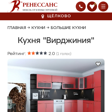
0
ЩЁЛКОВО
ГЛАВНАЯ
→
КУХНИ
→
БОЛЬШИЕ КУХНИ
Кухня "Вирджиния"
Рейтинг:
2.0
(
1
голос)