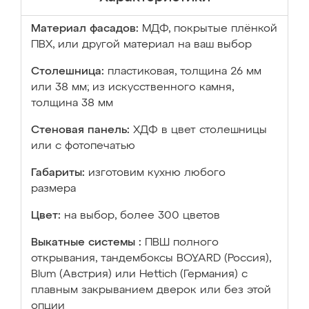
Материал фасадов:
МДФ, покрытые плёнкой
ПВХ, или другой материал на ваш выбор
Столешница:
пластиковая, толщина 26 мм
или 38 мм; из искусственного камня,
толщина 38 мм
Стеновая панель:
ХДФ в цвет столешницы
или с фотопечатью
Габариты:
изготовим кухню любого
размера
Цвет:
на выбор, более 300 цветов
Выкатные системы :
ПВШ полного
открывания, тандембоксы BOYARD (Россия),
Blum (Австрия) или Hettich (Германия) с
плавным закрыванием дверок или без этой
опции