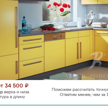
от 34 500 ₽
Поможем рассчитать точну
тр
верха и низа
Ответим менее, чем за 
тура в длину