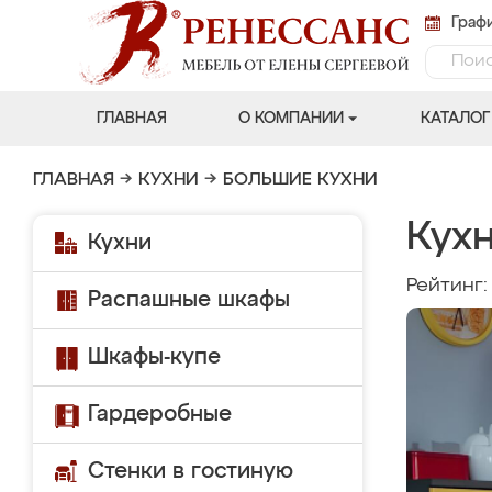
Графи
ГЛАВНАЯ
О КОМПАНИИ
КАТАЛОГ
ГЛАВНАЯ
→
КУХНИ
→
БОЛЬШИЕ КУХНИ
Кухн
Кухни
Рейтинг
Распашные шкафы
Шкафы-купе
Гардеробные
Стенки в гостиную