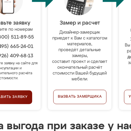
вьте заявку
Замер и расчет
ите по номерам
Дизайнер-замерщик
800) 511-89-55
приедет к Вам с каталогом
материалов,
Вы
495) 665-24-01
проведёт детальные
р
926) 409-68-13
замеры,
д
составит проект и сделает
з
те заявку на сайте для
окончательный расчёт
нсультации и
стоимости Вашей будущей
ительного расчёта
стоимости.
мебели.
ВЫЗВАТЬ ЗАМЕРЩИКА
АВИТЬ ЗАЯВКУ
 выгода при заказе у на