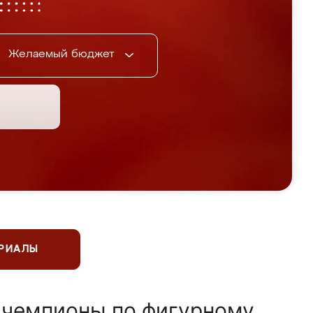
Желаемый бюджет
ЕРИАЛЫ
 чемпионы по фигурному