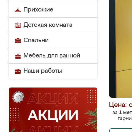
Прихожие
Детская комната
Спальни
Мебель для ванной
Наши работы
Цена: 
за
1 ме
гарни