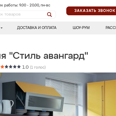
к работы: 9.00 - 20.00, пн-вс
ЗАКАЗАТЬ ЗВОНОК
ДОСТАВКА И ОПЛАТА
ШОУ-РУМ
РАСС
я "Стиль авангард"
:
1.0
(
1
голос)