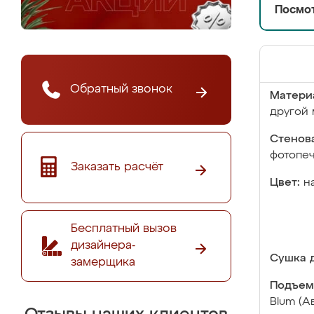
Посмот
Обратный звонок
Матери
другой 
Стенова
фотопе
Заказать расчёт
Цвет:
н
Бесплатный вызов
дизайнера-
Сушка д
замерщика
Подъем
Blum (А