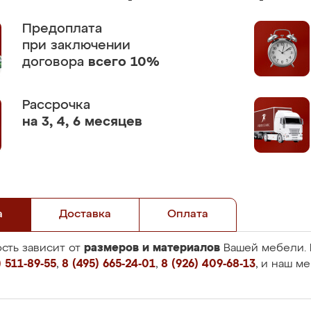
Предоплата
при заключении
договора
всего 10%
Рассрочка
на 3, 4, 6 месяцев
а
Доставка
Оплата
размеров и материалов
сть зависит от
Вашей мебели. 
 511-89-55
,
8 (495) 665-24-01
,
8 (926) 409-68-13
, и наш м