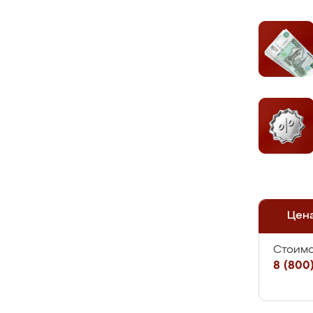
Цен
Стоимо
8 (800)