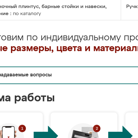
очный плинтус, барные стойки и навески,
Ручк
ние :
по каталогу
товим по индивидуальному про
е размеры, цвета и материа
задаваемые вопросы
ма работы