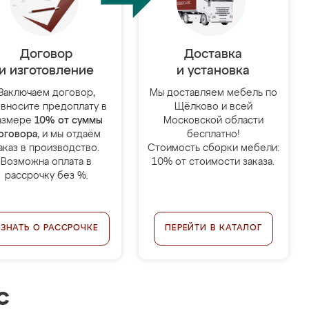
Договор
Доставка
и изготовление
и установка
Заключаем договор,
Мы доставляем мебель по
 вносите предоплату в
Щёлково и всей
азмере
10% от суммы
Московской области
оговора
, и мы отдаём
бесплатно!
аказ в производство.
Стоимость сборки мебели:
Возможна оплата в
10% от стоимости заказа.
рассрочку без %.
УЗНАТЬ О РАССРОЧКЕ
ПЕРЕЙТИ В КАТАЛОГ
с