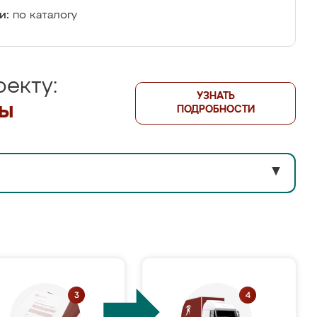
и:
по каталогу
екту:
УЗНАТЬ
лы
ПОДРОБНОСТИ
▼