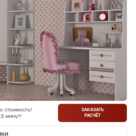
ю стоимость!
ЗАКАЗАТЬ
РАСЧЁТ
15 минут!
ики