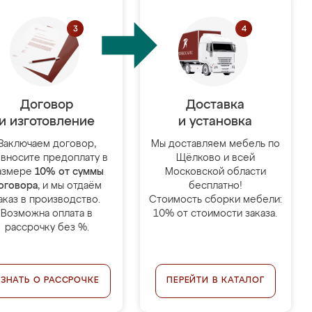
Договор
Доставка
и изготовление
и установка
Заключаем договор,
Мы доставляем мебель по
 вносите предоплату в
Щёлково и всей
азмере
10% от суммы
Московской области
оговора
, и мы отдаём
бесплатно!
аказ в производство.
Стоимость сборки мебели:
Возможна оплата в
10% от стоимости заказа.
рассрочку без %.
УЗНАТЬ О РАССРОЧКЕ
ПЕРЕЙТИ В КАТАЛОГ