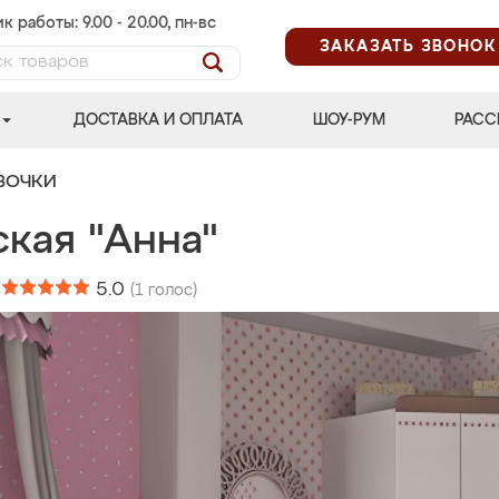
к работы: 9.00 - 20.00, пн-вс
ЗАКАЗАТЬ ЗВОНОК
ДОСТАВКА И ОПЛАТА
ШОУ-РУМ
РАСС
ВОЧКИ
ская "Анна"
:
5.0
(
1
голос)