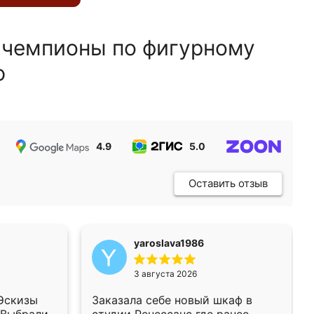
 чемпионы по фигурному
ю
4.9
5.0
5.0
Оставить отзыв
yaroslava1986
3 августа 2026
 Эскизы
Заказала себе новый шкаф в