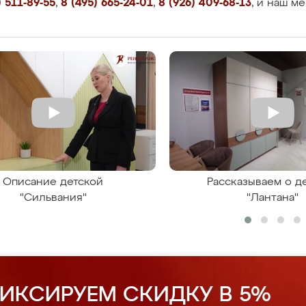
 511-89-55
,
8 (495) 665-24-01
,
8 (926) 409-68-13
, и наш м
Описание детской
Рассказываем о д
"Сильвания"
"Лантана"
ИКСИРУЕМ СКИДКУ В 5%