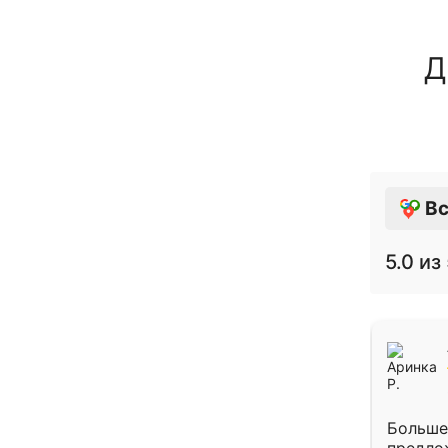
Д
Вс
5.0
из 
Больше