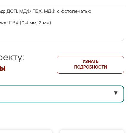
д:
ДСП, МДФ ПВХ, МДФ с фотопечатью
ка:
ПВХ (0,4 мм, 2 мм)
екту:
УЗНАТЬ
лы
ПОДРОБНОСТИ
▼