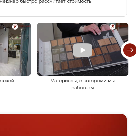
енеджер быстро рассчитает стоимость.
етской
Материалы, с которыми мы
работаем