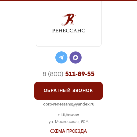
8 (800)
511-89-55
ОБРАТНЫЙ ЗВОНОК
corp-renessans@yandex.ru
г. Щёлково
ул. Московская, 70А
СХЕМА ПРОЕЗДА