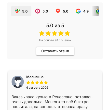
5.0
5.0
5.0
4.9
5.0
5.0
из 5
На основе
945
оценок
Оставить отзыв
Мальвина
6 августа 2026
Заказывала кухню в Ренессанс, осталась
очень довольна. Менеджер всё быстро
посчитала, на вопросы отвечала сразу.