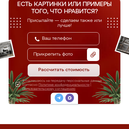
ЕСТЬ КАРТИНКИ ИЛИ ПРИМЕРЫ
ТОГО, ЧТО НРАВИТСЯ?
Присылайте — сделаем также или
лучше!
Прикрепить фото
Рассчитать стоимость
Я соглашаюсь на передачу персональных данных
согласно
Политике конфиденциальности
|
Пользовательскому соглашению