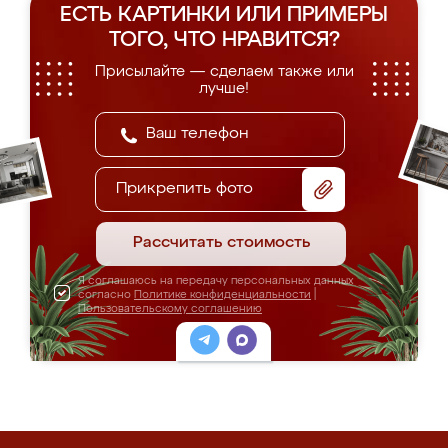
ЕСТЬ КАРТИНКИ ИЛИ ПРИМЕРЫ
ТОГО, ЧТО НРАВИТСЯ?
Присылайте — сделаем также или
лучше!
Прикрепить фото
Рассчитать стоимость
Я соглашаюсь на передачу персональных данных
согласно
Политике конфиденциальности
|
Пользовательскому соглашению