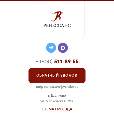
8 (800)
511-89-55
ОБРАТНЫЙ ЗВОНОК
corp-renessans@yandex.ru
г. Щёлково
ул. Московская, 70А
СХЕМА ПРОЕЗДА