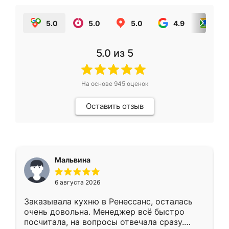
5.0
5.0
5.0
4.9
5.0
5.0
из 5
На основе
945
оценок
Оставить отзыв
Мальвина
6 августа 2026
Заказывала кухню в Ренессанс, осталась
очень довольна. Менеджер всё быстро
посчитала, на вопросы отвечала сразу.