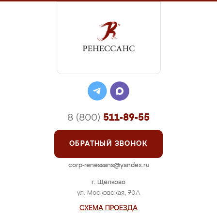
8 (800)
511-89-55
ОБРАТНЫЙ ЗВОНОК
corp-renessans@yandex.ru
г. Щёлково
ул. Московская, 70А
СХЕМА ПРОЕЗДА