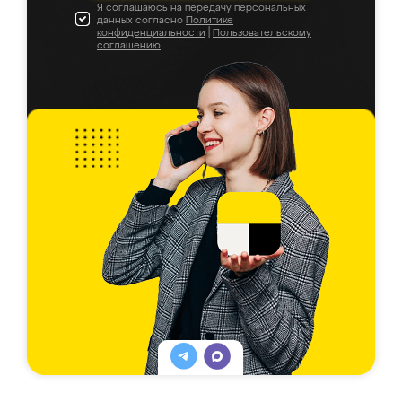
Я соглашаюсь на передачу персональных
данных согласно
Политике
конфиденциальности
|
Пользовательскому
соглашению