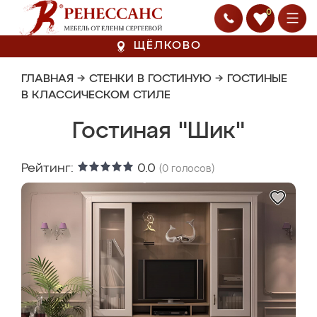
0
ЩЁЛКОВО
ГЛАВНАЯ
→
СТЕНКИ В ГОСТИНУЮ
→
ГОСТИНЫЕ
В КЛАССИЧЕСКОМ СТИЛЕ
Гостиная "Шик"
Рейтинг:
0.0
(
0
голосов)