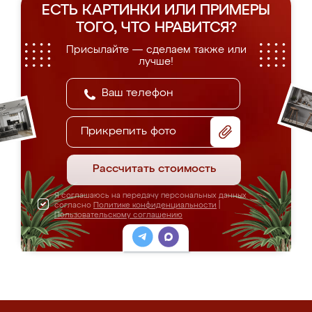
ЕСТЬ КАРТИНКИ ИЛИ ПРИМЕРЫ
ТОГО, ЧТО НРАВИТСЯ?
Присылайте — сделаем также или
лучше!
Прикрепить фото
Рассчитать стоимость
Я соглашаюсь на передачу персональных данных
согласно
Политике конфиденциальности
|
Пользовательскому соглашению