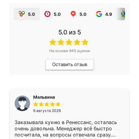
5.0
5.0
5.0
4.9
5.0
5.0
из 5
На основе
945
оценок
Оставить отзыв
Мальвина
6 августа 2026
Заказывала кухню в Ренессанс, осталась
очень довольна. Менеджер всё быстро
посчитала, на вопросы отвечала сразу.