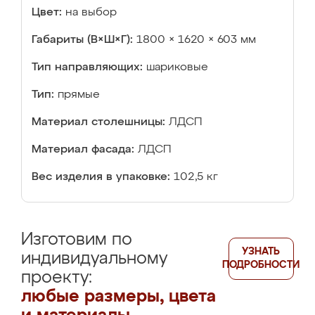
Цвет:
на выбор
Габариты (В×Ш×Г):
1800 × 1620 × 603 мм
Тип направляющих:
шариковые
Тип:
прямые
Материал столешницы:
ЛДСП
Материал фасада:
ЛДСП
Вес изделия в упаковке:
102,5 кг
Изготовим по
УЗНАТЬ
индивидуальному
ПОДРОБНОСТИ
проекту:
любые размеры, цвета