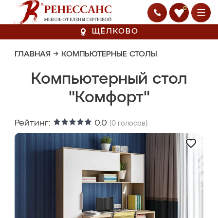
0
ЩЁЛКОВО
ГЛАВНАЯ
→
КОМПЬЮТЕРНЫЕ СТОЛЫ
Компьютерный стол
"Комфорт"
Рейтинг:
0.0
(
0
голосов)