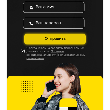
Отправить
Я соглашаюсь на передачу персональных
данных согласно
Политике
конфиденциальности
|
Пользовательскому
соглашению