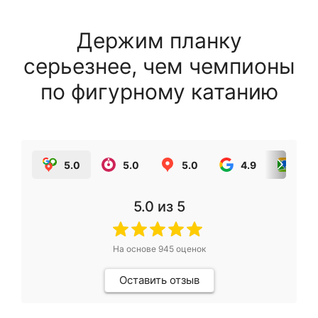
Держим планку
серьезнее, чем чемпионы
по фигурному катанию
5.0
5.0
5.0
4.9
5.0
5.0
из 5
На основе
945
оценок
Оставить отзыв