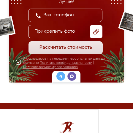
лучше!
Прикрепить фото
Рассчитать стоимость
Я соглашаюсь на передачу персональных данных
согласно
Политике конфиденциальности
|
Пользовательскому соглашению