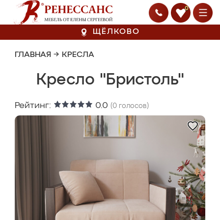
0
ЩЁЛКОВО
ГЛАВНАЯ
→
КРЕСЛА
Кресло "Бристоль"
Рейтинг:
0.0
(
0
голосов)