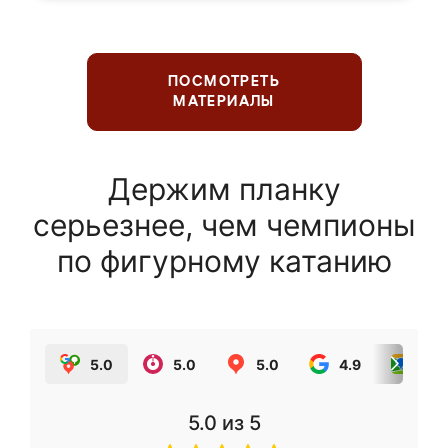
ПОСМОТРЕТЬ
МАТЕРИАЛЫ
Держим планку
серьезнее, чем чемпионы
по фигурному катанию
5.0
5.0
5.0
4.9
5.0
5.0
из 5