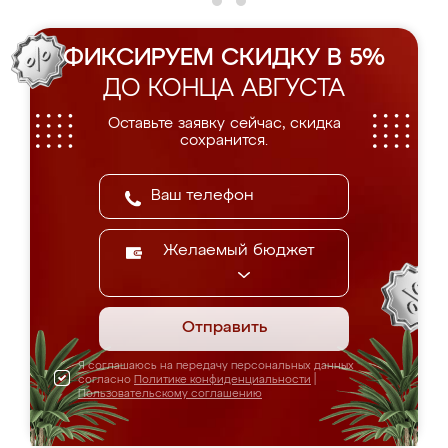
ФИКСИРУЕМ СКИДКУ В 5%
ДО КОНЦА АВГУСТА
Оставьте заявку сейчас, скидка
сохранится.
Желаемый бюджет
Отправить
Я соглашаюсь на передачу персональных данных
согласно
Политике конфиденциальности
|
Пользовательскому соглашению