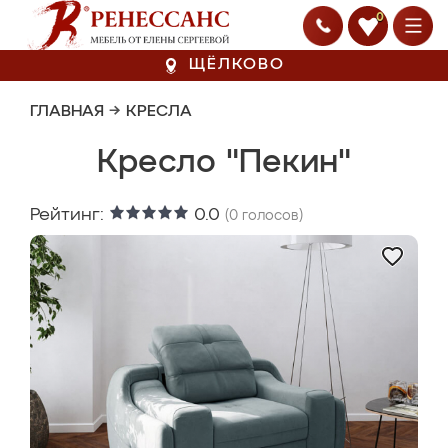
0
ЩЁЛКОВО
ГЛАВНАЯ
→
КРЕСЛА
Кресло "Пекин"
Рейтинг:
0.0
(
0
голосов)