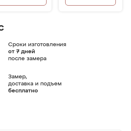
с
Сроки изготовления
от 7 дней
после замера
Замер,
доставка и подъем
бесплатно