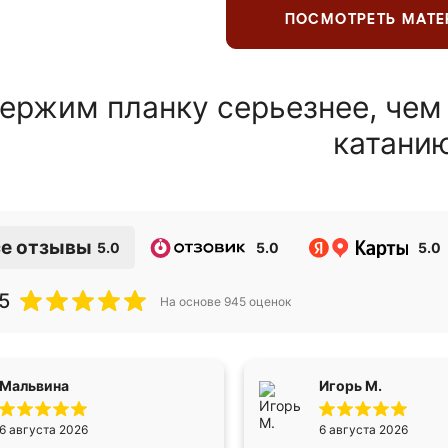
ПОСМОТРЕТЬ МАТ
ержим планку серьезнее, чем
катани
е отзывы
5.0
5.0
5.0
5
На основе
945
оценок
Мальвина
Игорь М.
6 августа 2026
6 августа 2026