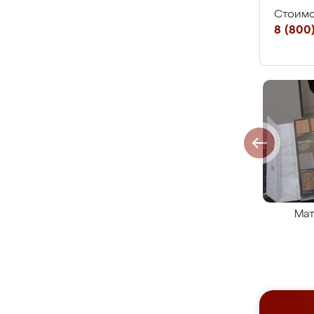
Стоимо
8 (800)
Мат