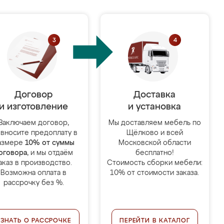
Договор
Доставка
и изготовление
и установка
Заключаем договор,
Мы доставляем мебель по
 вносите предоплату в
Щёлково и всей
азмере
10% от суммы
Московской области
оговора
, и мы отдаём
бесплатно!
аказ в производство.
Стоимость сборки мебели:
Возможна оплата в
10% от стоимости заказа.
рассрочку без %.
УЗНАТЬ О РАССРОЧКЕ
ПЕРЕЙТИ В КАТАЛОГ