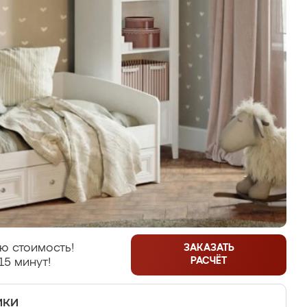
ю стоимость!
ЗАКАЗАТЬ
РАСЧЁТ
15 минут!
ики