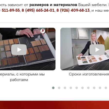
размеров и материалов
сть зависит от
Вашей мебели. 
 511-89-55
,
8 (495) 665-24-01
,
8 (926) 409-68-13
, и наш м
ериалы, с которыми мы
Сроки изготовлени
работаем