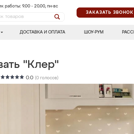
к работы: 9.00 - 20.00, пн-вс
ЗАКАЗАТЬ ЗВОНОК
ДОСТАВКА И ОПЛАТА
ШОУ-РУМ
РАСС
вать "Клер"
:
0.0
(
0
голосов)