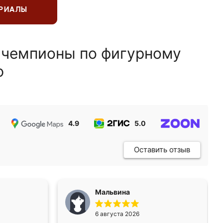
ЕРИАЛЫ
 чемпионы по фигурному
ю
4.9
5.0
5.0
Оставить отзыв
Мальвина
6 августа 2026