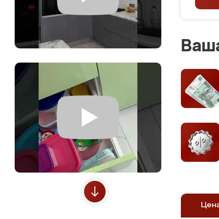
Ваша
Цен