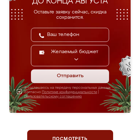
ДО КОНЦА АВГУСТА
Оставьте заявку сейчас, скидка
сохранится.
Желаемый бюджет
Отправить
Я соглашаюсь на передачу персональных данных
согласно
Политике конфиденциальности
|
Пользовательскому соглашению
ПОСМОТРЕТЬ