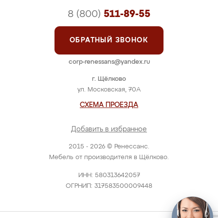
8 (800)
511-89-55
ОБРАТНЫЙ ЗВОНОК
corp-renessans@yandex.ru
г. Щёлково
ул. Московская, 70А
СХЕМА ПРОЕЗДА
Добавить в избранное
2015 - 2026 © Ренессанс.
Мебель от производителя в Щёлково.
ИНН: 580313642057
ОГРНИП: 317583500009448