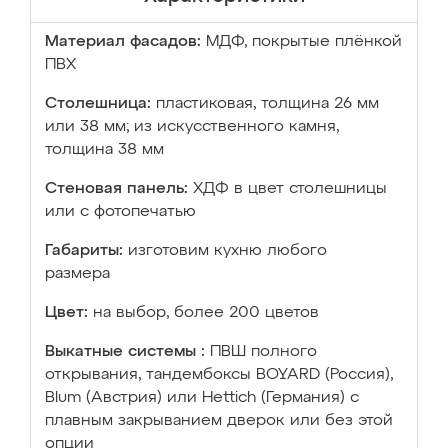
Материал фасадов:
МДФ, покрытые плёнкой
ПВХ
Столешница:
пластиковая, толщина 26 мм
или 38 мм; из искусственного камня,
толщина 38 мм
Стеновая панель:
ХДФ в цвет столешницы
или с фотопечатью
Габариты:
изготовим кухню любого
размера
Цвет:
на выбор, более 200 цветов
Выкатные системы :
ПВШ полного
открывания, тандембоксы BOYARD (Россия),
Blum (Австрия) или Hettich (Германия) с
плавным закрыванием дверок или без этой
опции