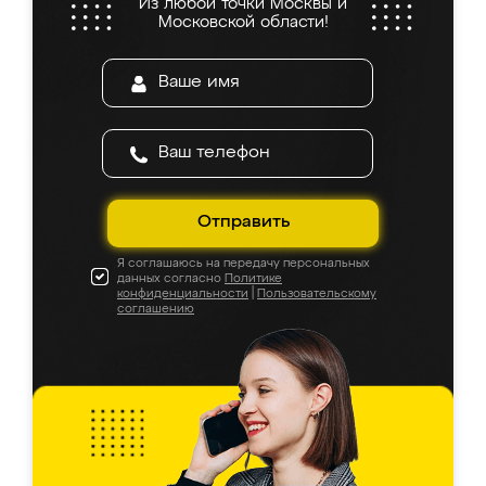
Из любой точки Москвы и
Московской области!
Отправить
Я соглашаюсь на передачу персональных
данных согласно
Политике
конфиденциальности
|
Пользовательскому
соглашению