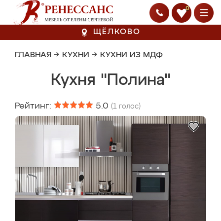
0
ЩЁЛКОВО
ГЛАВНАЯ
→
КУХНИ
→
КУХНИ ИЗ МДФ
Кухня "Полина"
Рейтинг:
5.0
(
1
голос)