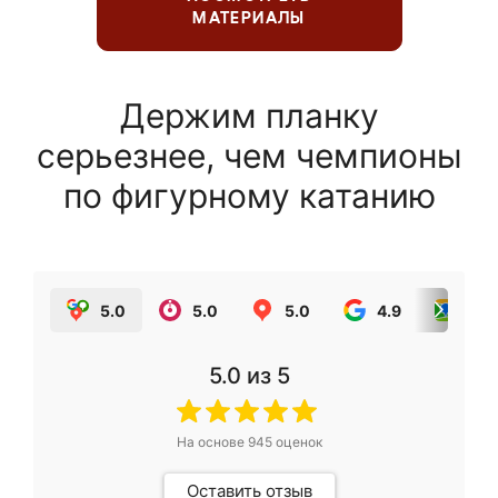
МАТЕРИАЛЫ
Держим планку
серьезнее, чем чемпионы
по фигурному катанию
5.0
5.0
5.0
4.9
5.0
5.0
из 5
На основе
945
оценок
Оставить отзыв