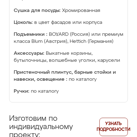
Сушка для посуды:
Хромированная
Цоколь:
в цвет фасадов или корпуса
Подъемники :
BOYARD (Россия) или премиум
класса Blum (Австрия), Hettich (Германия)
Аксессуары:
Выкатные корзины,
бутылочницы, волшебные уголки, карусели
Пристеночный плинтус, барные стойки и
навески, освещение :
по каталогу
Ручки:
по каталогу
Изготовим по
УЗНАТЬ
индивидуальному
ПОДРОБНОСТИ
проекту: