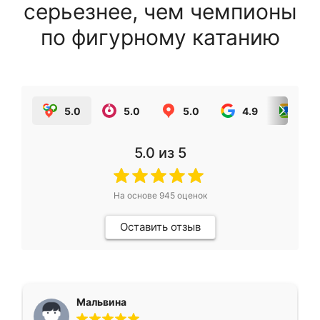
серьезнее, чем чемпионы
по фигурному катанию
5.0
5.0
5.0
4.9
5.0
5.0
из 5
На основе
945
оценок
Оставить отзыв
Мальвина