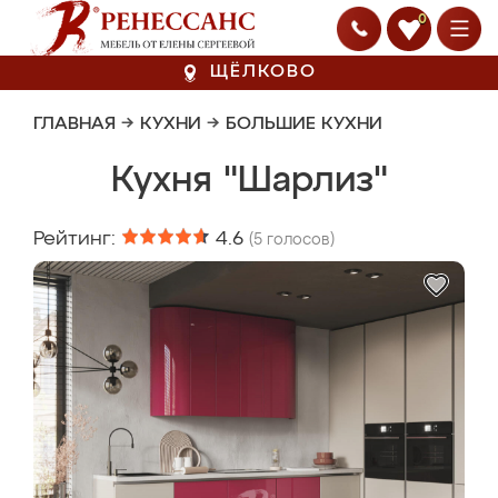
0
ЩЁЛКОВО
ГЛАВНАЯ
→
КУХНИ
→
БОЛЬШИЕ КУХНИ
Кухня "Шарлиз"
Рейтинг:
4.6
(
5
голосов)