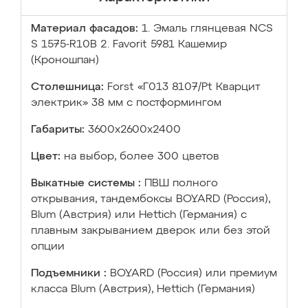
Материал фасадов:
1. Эмаль глянцевая NCS
S 1575-R10B 2. Favorit 5981 Кашемир
(Кроношпан)
Столешница:
Forst «Г013 8107/Pt Кварцит
электрик» 38 мм с постформингом
Габариты:
3600х2600х2400
Цвет:
на выбор, более 300 цветов
Выкатные системы :
ПВШ полного
открывания, тандембоксы BOYARD (Россия),
Blum (Австрия) или Hettich (Германия) с
плавным закрыванием дверок или без этой
опции
Подъемники :
BOYARD (Россия) или премиум
класса Blum (Австрия), Hettich (Германия)