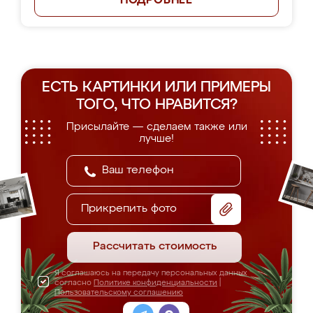
ПОДРОБНЕЕ
ЕСТЬ КАРТИНКИ ИЛИ ПРИМЕРЫ
ТОГО, ЧТО НРАВИТСЯ?
Присылайте — сделаем также или
лучше!
Прикрепить фото
Рассчитать стоимость
Я соглашаюсь на передачу персональных данных
согласно
Политике конфиденциальности
|
Пользовательскому соглашению