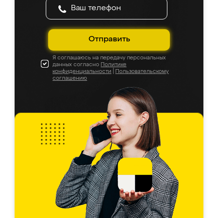
Отправить
Я соглашаюсь на передачу персональных
данных согласно
Политике
конфиденциальности
|
Пользовательскому
соглашению