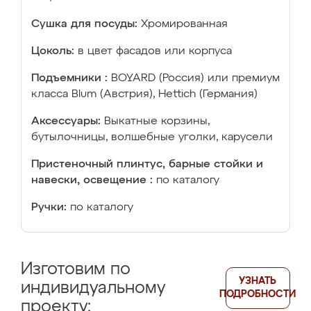
Сушка для посуды:
Хромированная
Цоколь:
в цвет фасадов или корпуса
Подъемники :
BOYARD (Россия) или премиум
класса Blum (Австрия), Hettich (Германия)
Аксессуары:
Выкатные корзины,
бутылочницы, волшебные уголки, карусели
Пристеночный плинтус, барные стойки и
навески, освещение :
по каталогу
Ручки:
по каталогу
Изготовим по
УЗНАТЬ
индивидуальному
ПОДРОБНОСТИ
проекту: