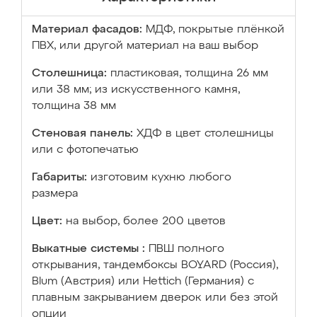
Материал фасадов:
МДФ, покрытые плёнкой
ПВХ, или другой материал на ваш выбор
Столешница:
пластиковая, толщина 26 мм
или 38 мм; из искусственного камня,
толщина 38 мм
Стеновая панель:
ХДФ в цвет столешницы
или с фотопечатью
Габариты:
изготовим кухню любого
размера
Цвет:
на выбор, более 200 цветов
Выкатные системы :
ПВШ полного
открывания, тандембоксы BOYARD (Россия),
Blum (Австрия) или Hettich (Германия) с
плавным закрыванием дверок или без этой
опции