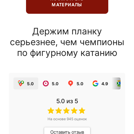
МАТЕРИАЛЫ
Держим планку
серьезнее, чем чемпионы
по фигурному катанию
5.0
5.0
5.0
4.9
5.0
5.0
из 5
На основе
945
оценок
Оставить отзыв