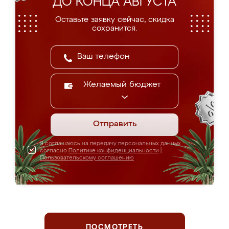
ДО КОНЦА АВГУСТА
Оставьте заявку сейчас, скидка
сохранится.
Желаемый бюджет
Отправить
Я соглашаюсь на передачу персональных данных
согласно
Политике конфиденциальности
|
Пользовательскому соглашению
ПОСМОТРЕТЬ