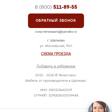
8 (800)
511-89-55
ОБРАТНЫЙ ЗВОНОК
corp-renessans@yandex.ru
г. Щёлково
ул. Московская, 70А
СХЕМА ПРОЕЗДА
Добавить в избранное
2015 - 2026 © Ренессанс.
Мебель от производителя в Щёлково.
ИНН: 580313642057
ОГРНИП: 317583500009448