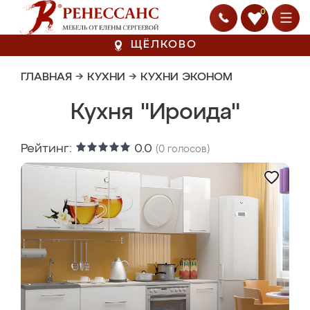
0
ЩЁЛКОВО
ГЛАВНАЯ
→
КУХНИ
→
КУХНИ ЭКОНОМ
Кухня "Ироида"
Рейтинг:
0.0
(
0
голосов)