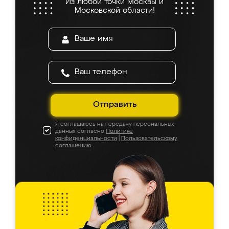
Из любой точки Москвы и
Московской области!
Отправить
Я соглашаюсь на передачу персональных
данных согласно
Политике
конфиденциальности
|
Пользовательскому
соглашению