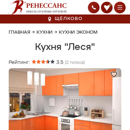
0
ЩЁЛКОВО
ГЛАВНАЯ
→
КУХНИ
→
КУХНИ ЭКОНОМ
Кухня "Леся"
Рейтинг:
3.5
(
2
голоса)