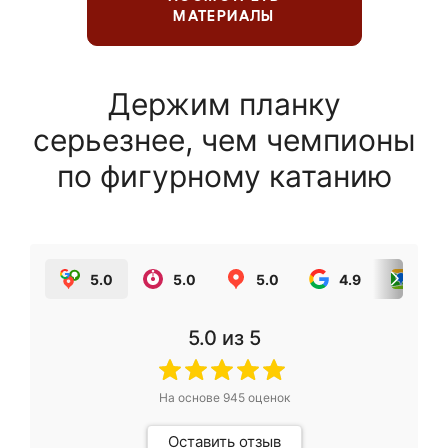
МАТЕРИАЛЫ
Держим планку
серьезнее, чем чемпионы
по фигурному катанию
5.0
5.0
5.0
4.9
5.0
5.0
из 5
На основе
945
оценок
Оставить отзыв