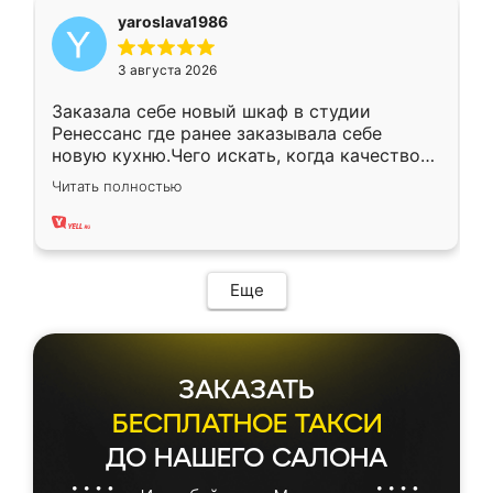
yaroslava1986
3 августа 2026
Заказала себе новый шкаф в студии
Ренессанс где ранее заказывала себе
новую кухню.Чего искать, когда качеством
вполне довольна. Служит кухня уже почти
Читать полностью
два года, нареканий нет.
Еще
ЗАКАЗАТЬ
БЕСПЛАТНОЕ ТАКСИ
ДО НАШЕГО САЛОНА