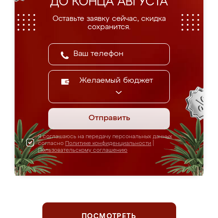
ДО КОНЦА АВГУСТА
Оставьте заявку сейчас, скидка
сохранится.
Желаемый бюджет
Отправить
Я соглашаюсь на передачу персональных данных
согласно
Политике конфиденциальности
|
Пользовательскому соглашению
ПОСМОТРЕТЬ