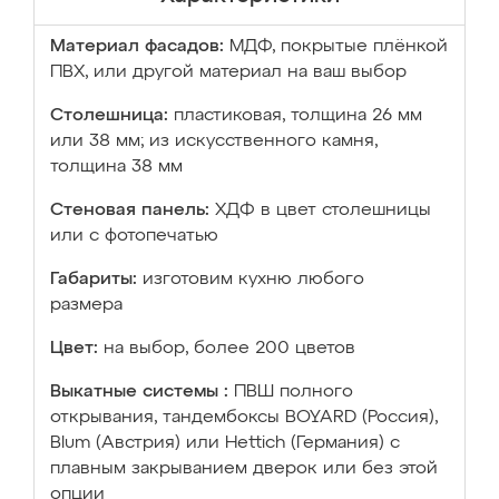
Материал фасадов:
МДФ, покрытые плёнкой
ПВХ, или другой материал на ваш выбор
Столешница:
пластиковая, толщина 26 мм
или 38 мм; из искусственного камня,
толщина 38 мм
Стеновая панель:
ХДФ в цвет столешницы
или с фотопечатью
Габариты:
изготовим кухню любого
размера
Цвет:
на выбор, более 200 цветов
Выкатные системы :
ПВШ полного
открывания, тандембоксы BOYARD (Россия),
Blum (Австрия) или Hettich (Германия) с
плавным закрыванием дверок или без этой
опции