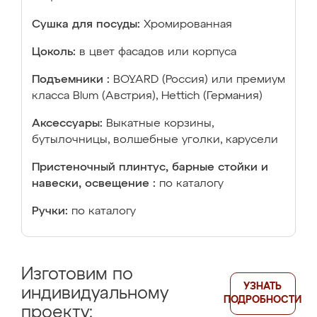
Сушка для посуды:
Хромированная
Цоколь:
в цвет фасадов или корпуса
Подъемники :
BOYARD (Россия) или премиум
класса Blum (Австрия), Hettich (Германия)
Аксессуары:
Выкатные корзины,
бутылочницы, волшебные уголки, карусели
Пристеночный плинтус, барные стойки и
навески, освещение :
по каталогу
Ручки:
по каталогу
Изготовим по
УЗНАТЬ
индивидуальному
ПОДРОБНОСТИ
проекту: