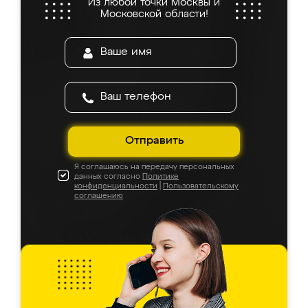
Из любой точки Москвы и
Московской области!
Отправить
Я соглашаюсь на передачу персональных
данных согласно
Политике
конфиденциальности
|
Пользовательскому
соглашению