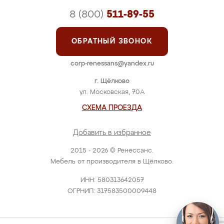
8 (800)
511-89-55
ОБРАТНЫЙ ЗВОНОК
corp-renessans@yandex.ru
г. Щёлково
ул. Московская, 70А
СХЕМА ПРОЕЗДА
Добавить в избранное
2015 - 2026 © Ренессанс.
Мебель от производителя в Щёлково.
ИНН: 580313642057
ОГРНИП: 317583500009448