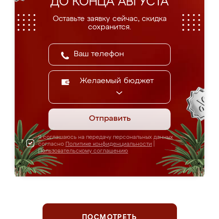
ДО КОНЦА АВГУСТА
Оставьте заявку сейчас, скидка
сохранится.
Желаемый бюджет
Отправить
Я соглашаюсь на передачу персональных данных
согласно
Политике конфиденциальности
|
Пользовательскому соглашению
ПОСМОТРЕТЬ