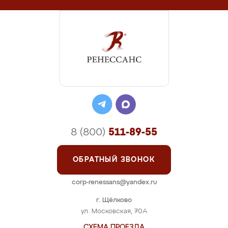
8 (800)
511-89-55
ОБРАТНЫЙ ЗВОНОК
corp-renessans@yandex.ru
г. Щёлково
ул. Московская, 70А
СХЕМА ПРОЕЗДА