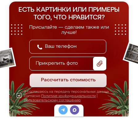
ЕСТЬ КАРТИНКИ ИЛИ ПРИМЕРЫ
ТОГО, ЧТО НРАВИТСЯ?
Присылайте — сделаем также или
лучше!
Прикрепить фото
Рассчитать стоимость
Я соглашаюсь на передачу персональных данных
согласно
Политике конфиденциальности
|
Пользовательскому соглашению