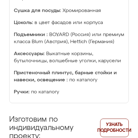
Сушка для посуды:
Хромированная
Цоколь:
в цвет фасадов или корпуса
Подъемники :
BOYARD (Россия) или премиум
класса Blum (Австрия), Hettich (Германия)
Аксессуары:
Выкатные корзины,
бутылочницы, волшебные уголки, карусели
Пристеночный плинтус, барные стойки и
навески, освещение :
по каталогу
Ручки:
по каталогу
Изготовим по
УЗНАТЬ
индивидуальному
ПОДРОБНОСТИ
проекту: