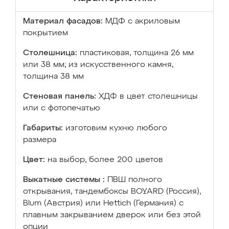
Материал фасадов:
МДФ с акриловым
покрытием
Столешница:
пластиковая, толщина 26 мм
или 38 мм; из искусственного камня,
толщина 38 мм
Стеновая панель:
ХДФ в цвет столешницы
или с фотопечатью
Габариты:
изготовим кухню любого
размера
Цвет:
на выбор, более 200 цветов
Выкатные системы :
ПВШ полного
открывания, тандембоксы BOYARD (Россия),
Blum (Австрия) или Hettich (Германия) с
плавным закрыванием дверок или без этой
опции