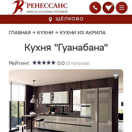
0
ЩЁЛКОВО
ГЛАВНАЯ
→
КУХНИ
→
КУХНИ ИЗ АКРИЛА
Кухня "Гуанабана"
Рейтинг:
0.0
(
0
голосов)