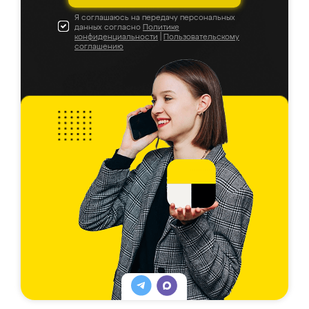
Я соглашаюсь на передачу персональных
данных согласно
Политике
конфиденциальности
|
Пользовательскому
соглашению