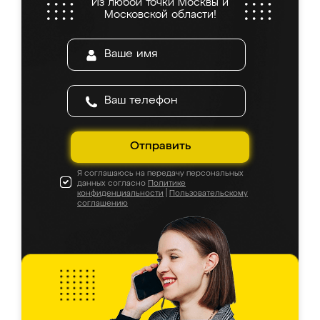
Из любой точки Москвы и
Московской области!
Отправить
Я соглашаюсь на передачу персональных
данных согласно
Политике
конфиденциальности
|
Пользовательскому
соглашению