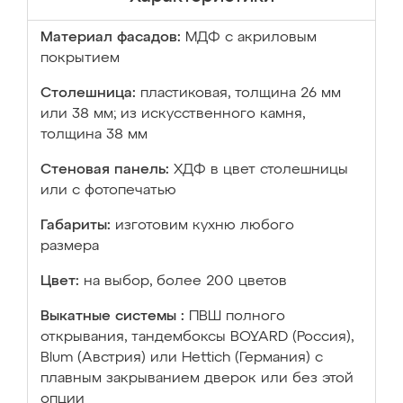
Материал фасадов:
МДФ с акриловым
покрытием
Столешница:
пластиковая, толщина 26 мм
или 38 мм; из искусственного камня,
толщина 38 мм
Стеновая панель:
ХДФ в цвет столешницы
или с фотопечатью
Габариты:
изготовим кухню любого
размера
Цвет:
на выбор, более 200 цветов
Выкатные системы :
ПВШ полного
открывания, тандембоксы BOYARD (Россия),
Blum (Австрия) или Hettich (Германия) с
плавным закрыванием дверок или без этой
опции