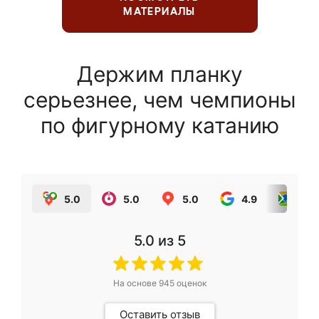
МАТЕРИАЛЫ
Держим планку
серьезнее, чем чемпионы
по фигурному катанию
5.0
5.0
5.0
4.9
5.0
5.0
из 5
На основе
945
оценок
Оставить отзыв