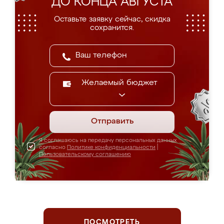
ДО КОНЦА АВГУСТА
Оставьте заявку сейчас, скидка
сохранится.
Желаемый бюджет
Отправить
Я соглашаюсь на передачу персональных данных
согласно
Политике конфиденциальности
|
Пользовательскому соглашению
ПОСМОТРЕТЬ