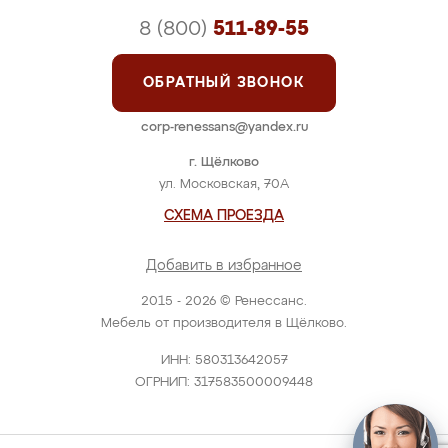
8 (800)
511-89-55
ОБРАТНЫЙ ЗВОНОК
corp-renessans@yandex.ru
г. Щёлково
ул. Московская, 70А
СХЕМА ПРОЕЗДА
Добавить в избранное
2015 - 2026 © Ренессанс.
Мебель от производителя в Щёлково.
ИНН: 580313642057
ОГРНИП: 317583500009448