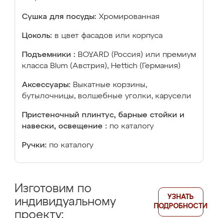
Сушка для посуды:
Хромированная
Цоколь:
в цвет фасадов или корпуса
Подъемники :
BOYARD (Россия) или премиум
класса Blum (Австрия), Hettich (Германия)
Аксессуары:
Выкатные корзины,
бутылочницы, волшебные уголки, карусели
Пристеночный плинтус, барные стойки и
навески, освещение :
по каталогу
Ручки:
по каталогу
Изготовим по
УЗНАТЬ
индивидуальному
ПОДРОБНОСТИ
проекту: