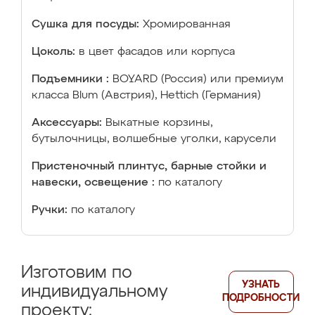
Сушка для посуды:
Хромированная
Цоколь:
в цвет фасадов или корпуса
Подъемники :
BOYARD (Россия) или премиум
класса Blum (Австрия), Hettich (Германия)
Аксессуары:
Выкатные корзины,
бутылочницы, волшебные уголки, карусели
Пристеночный плинтус, барные стойки и
навески, освещение :
по каталогу
Ручки:
по каталогу
Изготовим по
УЗНАТЬ
индивидуальному
ПОДРОБНОСТИ
проекту: