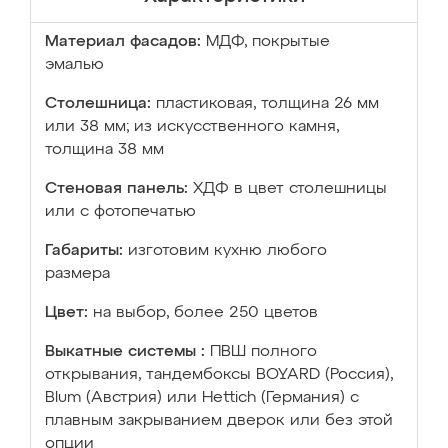
Материал фасадов:
МДФ, покрытые
эмалью
Столешница:
пластиковая, толщина 26 мм
или 38 мм; из искусственного камня,
толщина 38 мм
Стеновая панель:
ХДФ в цвет столешницы
или с фотопечатью
Габариты:
изготовим кухню любого
размера
Цвет:
на выбор, более 250 цветов
Выкатные системы :
ПВШ полного
открывания, тандембоксы BOYARD (Россия),
Blum (Австрия) или Hettich (Германия) с
плавным закрыванием дверок или без этой
опции