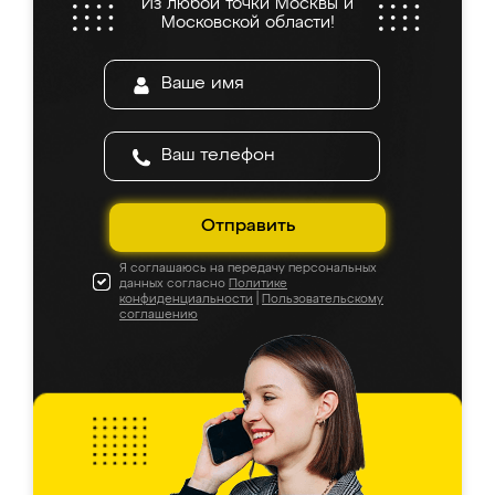
Из любой точки Москвы и
Московской области!
Отправить
Я соглашаюсь на передачу персональных
данных согласно
Политике
конфиденциальности
|
Пользовательскому
соглашению