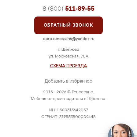
8 (800)
511-89-55
ОБРАТНЫЙ ЗВОНОК
corp-renessans@yandex.ru
г. Щёлково
ул. Московская, 70А
СХЕМА ПРОЕЗДА
Добавить в избранное
2015 - 2026 © Ренессанс.
Мебель от производителя в Щёлково.
ИНН: 580313642057
ОГРНИП: 317583500009448