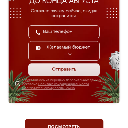
ДО КОНЦА АВГУСТА
Оставьте заявку сейчас, скидка
сохранится.
Желаемый бюджет
Отправить
Я соглашаюсь на передачу персональных данных
согласно
Политике конфиденциальности
|
Пользовательскому соглашению
ПОСМОТРЕТЬ