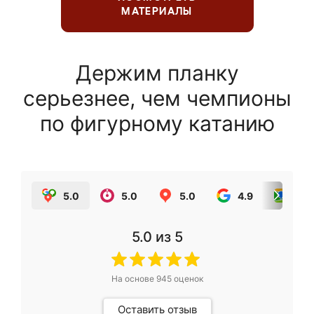
МАТЕРИАЛЫ
Держим планку
серьезнее, чем чемпионы
по фигурному катанию
5.0
5.0
5.0
4.9
5.0
5.0
из 5
На основе
945
оценок
Оставить отзыв