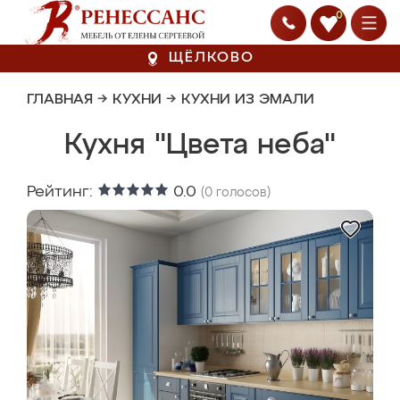
0
ЩЁЛКОВО
ГЛАВНАЯ
→
КУХНИ
→
КУХНИ ИЗ ЭМАЛИ
Кухня "Цвета неба"
Рейтинг:
0.0
(
0
голосов)