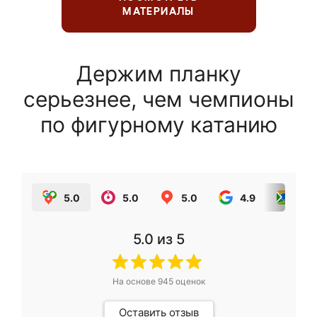
МАТЕРИАЛЫ
Держим планку
серьезнее, чем чемпионы
по фигурному катанию
5.0
5.0
5.0
4.9
5.0
5.0
из 5
На основе
945
оценок
Оставить отзыв