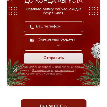
ДО КОНЦА АВГУСТА
Оставьте заявку сейчас, скидка
сохранится.
Желаемый бюджет
Отправить
Я соглашаюсь на передачу персональных данных
согласно
Политике конфиденциальности
|
Пользовательскому соглашению
ПОСМОТРЕТЬ