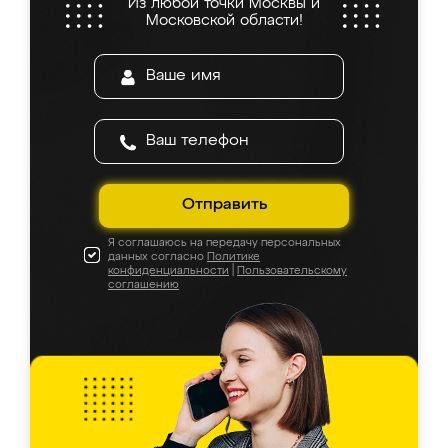
Из любой точки Москвы и
Московской области!
Отправить
Я соглашаюсь на передачу персональных
данных согласно
Политике
конфиденциальности
|
Пользовательскому
соглашению