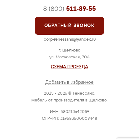
8 (800)
511-89-55
ОБРАТНЫЙ ЗВОНОК
corp-renessans@yandex.ru
г. Щёлково
ул. Московская, 70А
СХЕМА ПРОЕЗДА
Добавить в избранное
2015 - 2026 © Ренессанс.
Мебель от производителя в Щёлково.
ИНН: 580313642057
ОГРНИП: 317583500009448