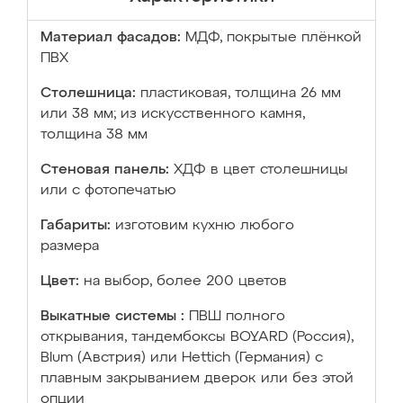
Материал фасадов:
МДФ, покрытые плёнкой
ПВХ
Столешница:
пластиковая, толщина 26 мм
или 38 мм; из искусственного камня,
толщина 38 мм
Стеновая панель:
ХДФ в цвет столешницы
или с фотопечатью
Габариты:
изготовим кухню любого
размера
Цвет:
на выбор, более 200 цветов
Выкатные системы :
ПВШ полного
открывания, тандембоксы BOYARD (Россия),
Blum (Австрия) или Hettich (Германия) с
плавным закрыванием дверок или без этой
опции