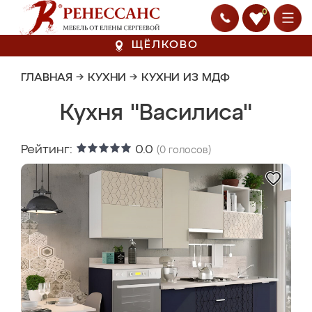
0
ЩЁЛКОВО
ГЛАВНАЯ
→
КУХНИ
→
КУХНИ ИЗ МДФ
Кухня "Василиса"
Рейтинг:
0.0
(
0
голосов)