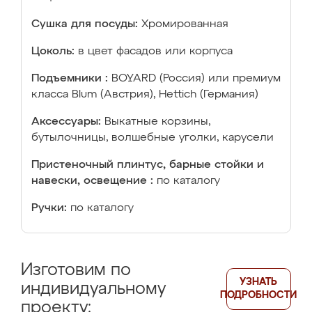
Сушка для посуды:
Хромированная
Цоколь:
в цвет фасадов или корпуса
Подъемники :
BOYARD (Россия) или премиум
класса Blum (Австрия), Hettich (Германия)
Аксессуары:
Выкатные корзины,
бутылочницы, волшебные уголки, карусели
Пристеночный плинтус, барные стойки и
навески, освещение :
по каталогу
Ручки:
по каталогу
Изготовим по
УЗНАТЬ
индивидуальному
ПОДРОБНОСТИ
проекту: