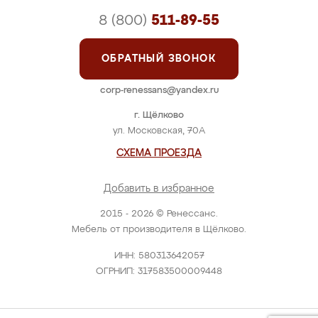
8 (800)
511-89-55
ОБРАТНЫЙ ЗВОНОК
corp-renessans@yandex.ru
г. Щёлково
ул. Московская, 70А
СХЕМА ПРОЕЗДА
Добавить в избранное
2015 - 2026 © Ренессанс.
Мебель от производителя в Щёлково.
ИНН: 580313642057
ОГРНИП: 317583500009448