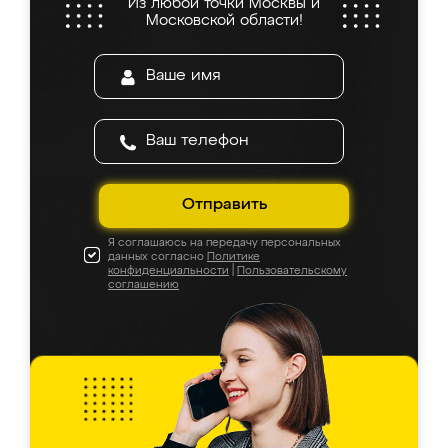
Из любой точки Москвы и
Московской области!
Отправить
Я соглашаюсь на передачу персональных
данных согласно
Политике
конфиденциальности
|
Пользовательскому
соглашению