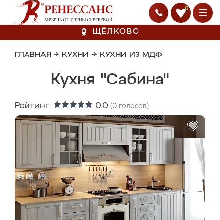
0
ЩЁЛКОВО
ГЛАВНАЯ
→
КУХНИ
→
КУХНИ ИЗ МДФ
Кухня "Сабина"
Рейтинг:
0.0
(
0
голосов)