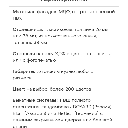
Материал фасадов:
МДФ, покрытые плёнкой
ПВХ
Столешница:
пластиковая, толщина 26 мм
или 38 мм; из искусственного камня,
толщина 38 мм
Стеновая панель:
ХДФ в цвет столешницы
или с фотопечатью
Габариты:
изготовим кухню любого
размера
Цвет:
на выбор, более 200 цветов
Выкатные системы :
ПВШ полного
открывания, тандембоксы BOYARD (Россия),
Blum (Австрия) или Hettich (Германия) с
плавным закрыванием дверок или без этой
опции