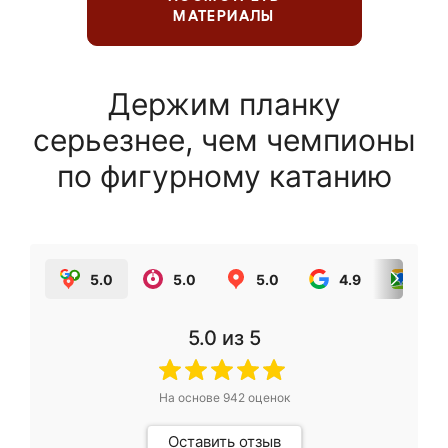
МАТЕРИАЛЫ
Держим планку
серьезнее, чем чемпионы
по фигурному катанию
5.0
5.0
5.0
4.9
5.0
5.0
из 5
На основе
942
оценок
Оставить отзыв