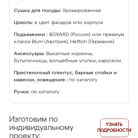
Сушка для посуды:
Хромированная
Цоколь:
в цвет фасадов или корпуса
Подъемники :
BOYARD (Россия) или премиум
класса Blum (Австрия), Hettich (Германия)
Аксессуары:
Выкатные корзины,
бутылочницы, волшебные уголки, карусели
Пристеночный плинтус, барные стойки и
навески, освещение :
по каталогу
Ручки:
по каталогу
Изготовим по
УЗНАТЬ
индивидуальному
ПОДРОБНОСТИ
проекту: