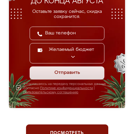
ДО КОНЦА АВГУСТА
Оставьте заявку сейчас, скидка
сохранится.
Желаемый бюджет
Отправить
Я соглашаюсь на передачу персональных данных
согласно
Политике конфиденциальности
|
Пользовательскому соглашению
ПОСМОТРЕТЬ