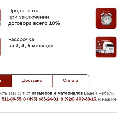
Предоплата
при заключении
договора
всего 10%
Рассрочка
на 3, 4, 6 месяцев
а
Доставка
Оплата
размеров и материалов
сть зависит от
Вашей мебели. 
 511-89-55
,
8 (495) 665-24-01
,
8 (926) 409-68-13
, и наш м