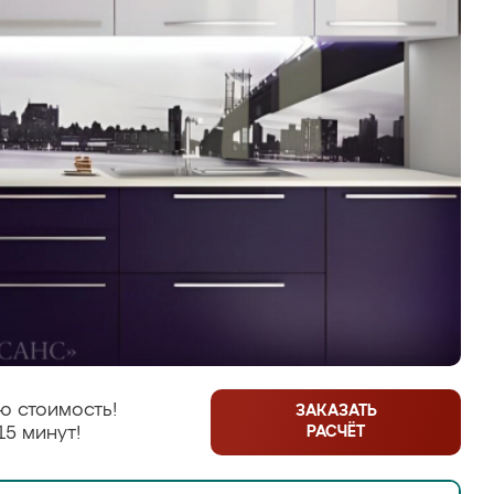
ю стоимость!
ЗАКАЗАТЬ
РАСЧЁТ
15 минут!