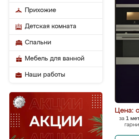
Прихожие
Детская комната
Спальни
Мебель для ванной
Наши работы
Цена: 
за
1 ме
гарни