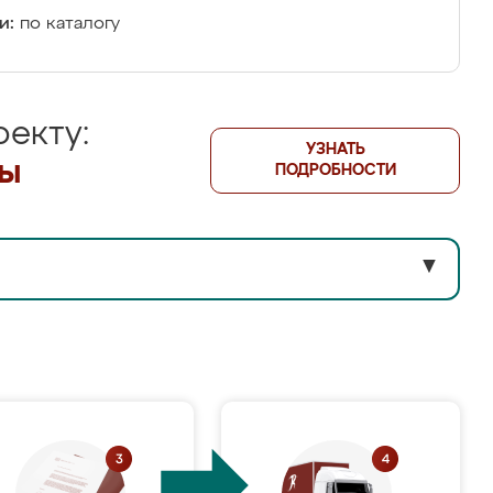
и:
по каталогу
екту:
УЗНАТЬ
лы
ПОДРОБНОСТИ
▼