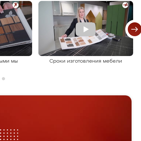
рыми мы
Сроки изготовления мебели