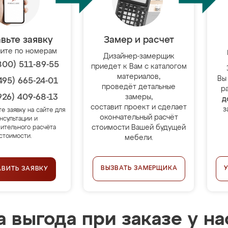
вьте заявку
Замер и расчет
ите по номерам
Дизайнер-замерщик
800) 511-89-55
приедет к Вам с каталогом
материалов,
Вы
495) 665-24-01
проведёт детальные
р
926) 409-68-13
замеры,
д
составит проект и сделает
з
те заявку на сайте для
окончательный расчёт
нсультации и
стоимости Вашей будущей
ительного расчёта
стоимости.
мебели.
ВЫЗВАТЬ ЗАМЕРЩИКА
АВИТЬ ЗАЯВКУ
 выгода при заказе у на