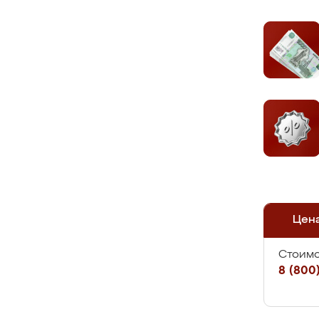
Цен
Стоимо
8 (800)