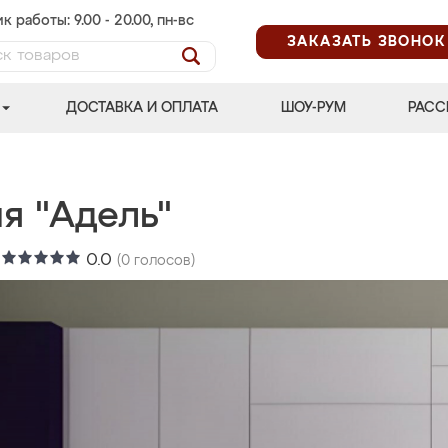
к работы: 9.00 - 20.00, пн-вс
ЗАКАЗАТЬ ЗВОНОК
ДОСТАВКА И ОПЛАТА
ШОУ-РУМ
РАСС
я "Адель"
:
0.0
(
0
голосов)