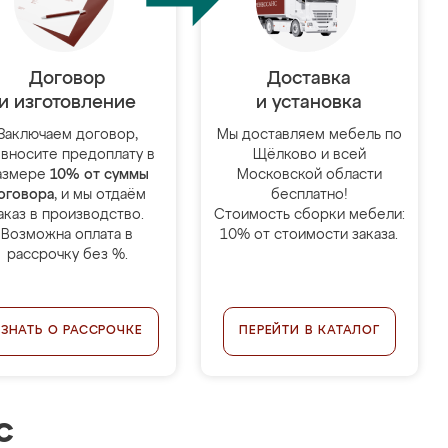
Договор
Доставка
и изготовление
и установка
Заключаем договор,
Мы доставляем мебель по
 вносите предоплату в
Щёлково и всей
азмере
10% от суммы
Московской области
оговора
, и мы отдаём
бесплатно!
аказ в производство.
Стоимость сборки мебели:
Возможна оплата в
10% от стоимости заказа.
рассрочку без %.
УЗНАТЬ О РАССРОЧКЕ
ПЕРЕЙТИ В КАТАЛОГ
с