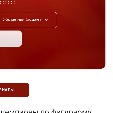
Желаемый бюджет
ЕРИАЛЫ
 чемпионы по фигурному