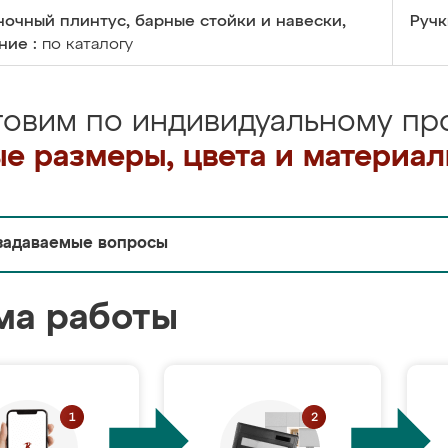
очный плинтус, барные стойки и навески,
Ручк
ние :
по каталогу
товим по индивидуальному про
е размеры, цвета и материа
задаваемые вопросы
ма работы