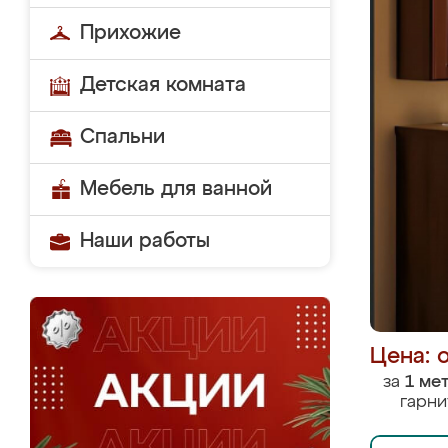
Прихожие
Детская комната
Спальни
Мебель для ванной
Наши работы
Цена: 
за
1 ме
гарни