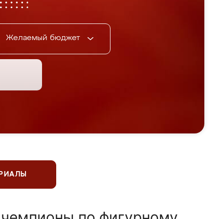
Желаемый бюджет
ЕРИАЛЫ
 чемпионы по фигурному