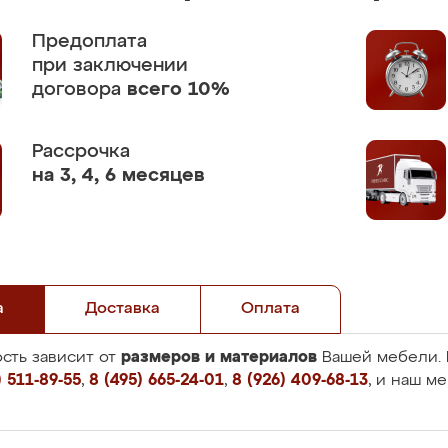
Предоплата
при заключении
договора
всего 10%
Рассрочка
на 3, 4, 6 месяцев
а
Доставка
Оплата
размеров и материалов
сть зависит от
Вашей мебели. 
 511-89-55
,
8 (495) 665-24-01
,
8 (926) 409-68-13
, и наш м