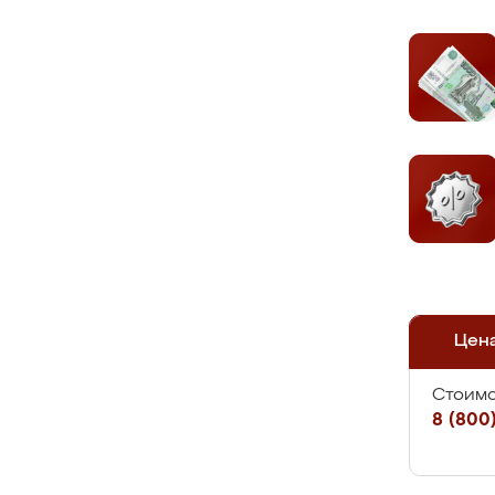
Цен
Стоимо
8 (800)