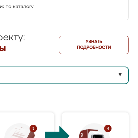
и:
по каталогу
екту:
УЗНАТЬ
лы
ПОДРОБНОСТИ
▼