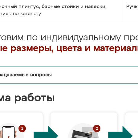
очный плинтус, барные стойки и навески,
Ручк
ние :
по каталогу
товим по индивидуальному про
е размеры, цвета и материа
задаваемые вопросы
ма работы