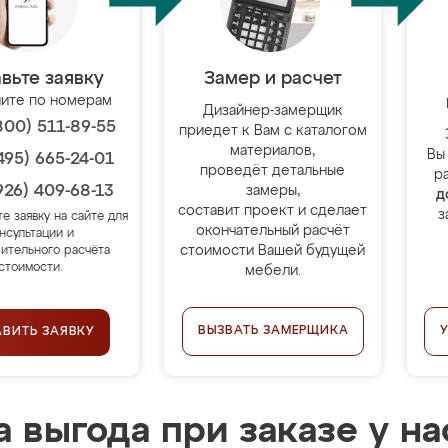
вьте заявку
Замер и расчет
ите по номерам
Дизайнер-замерщик
800) 511-89-55
приедет к Вам с каталогом
материалов,
Вы
495) 665-24-01
проведёт детальные
р
926) 409-68-13
замеры,
д
составит проект и сделает
з
те заявку на сайте для
окончательный расчёт
нсультации и
стоимости Вашей будущей
ительного расчёта
стоимости.
мебели.
ВЫЗВАТЬ ЗАМЕРЩИКА
АВИТЬ ЗАЯВКУ
 выгода при заказе у на