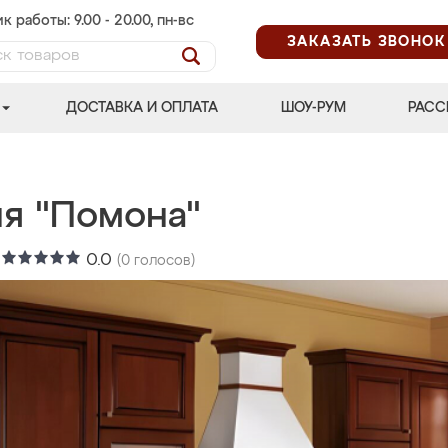
к работы: 9.00 - 20.00, пн-вс
ЗАКАЗАТЬ ЗВОНОК
ДОСТАВКА И ОПЛАТА
ШОУ-РУМ
РАСС
ня "Помона"
:
0.0
(
0
голосов)