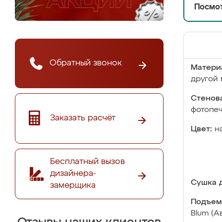
Посмот
Обратный звонок
Матери
другой 
Стенова
фотопе
Заказать расчёт
Цвет:
н
Бесплатный вызов
дизайнера-
Сушка д
замерщика
Подъем
Blum (А