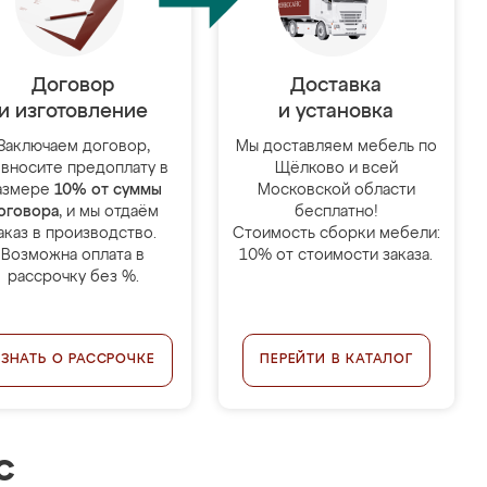
Договор
Доставка
и изготовление
и установка
Заключаем договор,
Мы доставляем мебель по
 вносите предоплату в
Щёлково и всей
азмере
10% от суммы
Московской области
оговора
, и мы отдаём
бесплатно!
аказ в производство.
Стоимость сборки мебели:
Возможна оплата в
10% от стоимости заказа.
рассрочку без %.
УЗНАТЬ О РАССРОЧКЕ
ПЕРЕЙТИ В КАТАЛОГ
с