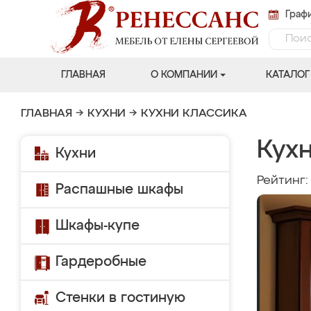
Графи
ГЛАВНАЯ
О КОМПАНИИ
КАТАЛОГ
ГЛАВНАЯ
→
КУХНИ
→
КУХНИ КЛАССИКА
Кух
Кухни
Рейтинг
Распашные шкафы
Шкафы-купе
Гардеробные
Стенки в гостиную