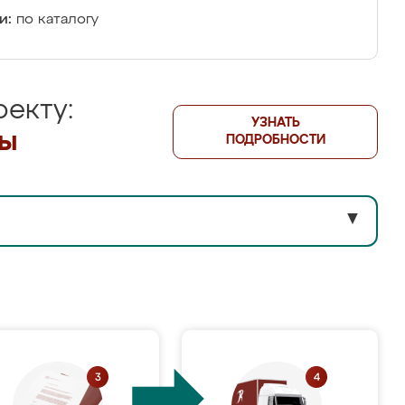
и:
по каталогу
екту:
УЗНАТЬ
лы
ПОДРОБНОСТИ
▼