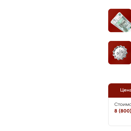
Цен
Стоимо
8 (800)