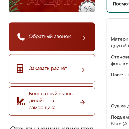
Посмот
Обратный звонок
Матери
другой 
Стенова
фотопе
Заказать расчёт
Цвет:
н
Бесплатный вызов
дизайнера-
Сушка д
замерщика
Подъем
Blum (А