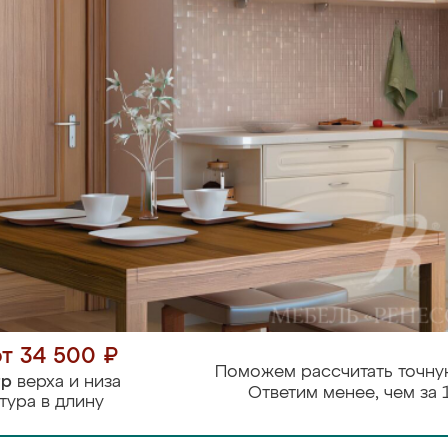
от 34 500 ₽
Поможем рассчитать точну
тр
верха и низа
Ответим менее, чем за 
тура в длину