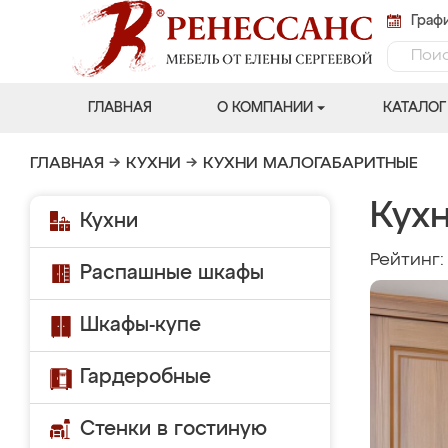
Графи
ГЛАВНАЯ
О КОМПАНИИ
КАТАЛОГ
ГЛАВНАЯ
→
КУХНИ
→
КУХНИ МАЛОГАБАРИТНЫЕ
Кух
Кухни
Рейтинг
Распашные шкафы
Шкафы-купе
Гардеробные
Стенки в гостиную