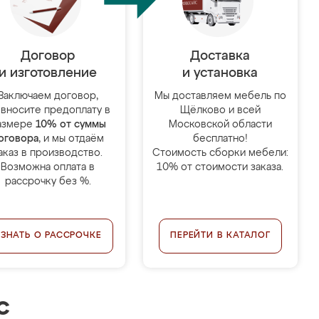
Договор
Доставка
и изготовление
и установка
Заключаем договор,
Мы доставляем мебель по
 вносите предоплату в
Щёлково и всей
азмере
10% от суммы
Московской области
оговора
, и мы отдаём
бесплатно!
аказ в производство.
Стоимость сборки мебели:
Возможна оплата в
10% от стоимости заказа.
рассрочку без %.
УЗНАТЬ О РАССРОЧКЕ
ПЕРЕЙТИ В КАТАЛОГ
с