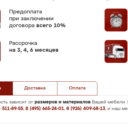
Предоплата
при заключении
договора
всего 10%
Рассрочка
на 3, 4, 6 месяцев
а
Доставка
Оплата
размеров и материалов
сть зависит от
Вашей мебели. 
 511-89-55
,
8 (495) 665-24-01
,
8 (926) 409-68-13
, и наш м