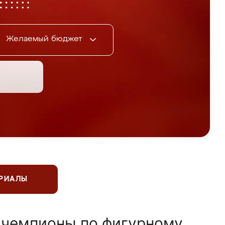
Желаемый бюджет
ЕРИАЛЫ
 чемпионы по фигурному