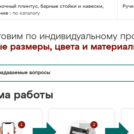
очный плинтус, барные стойки и навески,
Ручк
ние :
по каталогу
товим по индивидуальному про
е размеры, цвета и материа
задаваемые вопросы
ма работы