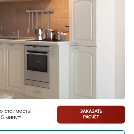
ю стоимость!
ЗАКАЗАТЬ
РАСЧЁТ
15 минут!