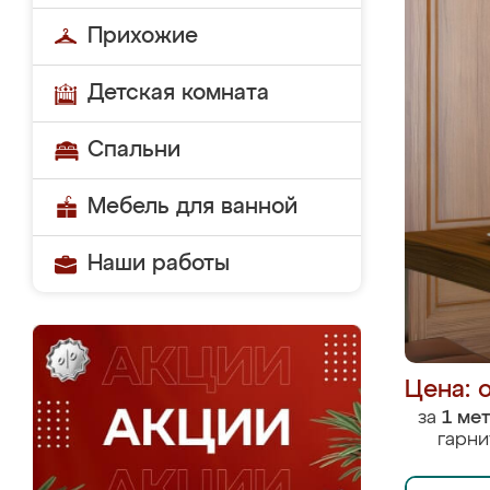
Прихожие
Детская комната
Спальни
Мебель для ванной
Наши работы
Цена: 
за
1 ме
гарни