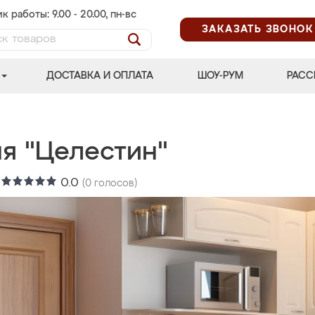
к работы: 9.00 - 20.00, пн-вс
ЗАКАЗАТЬ ЗВОНОК
ДОСТАВКА И ОПЛАТА
ШОУ-РУМ
РАСС
ня "Целестин"
:
0.0
(
0
голосов)