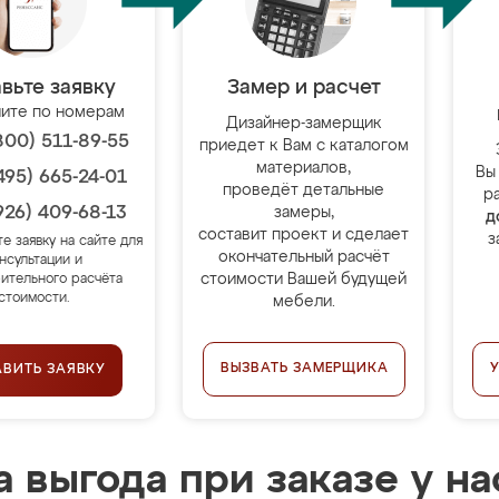
вьте заявку
Замер и расчет
ите по номерам
Дизайнер-замерщик
800) 511-89-55
приедет к Вам с каталогом
материалов,
Вы
495) 665-24-01
проведёт детальные
р
926) 409-68-13
замеры,
д
составит проект и сделает
з
те заявку на сайте для
окончательный расчёт
нсультации и
стоимости Вашей будущей
ительного расчёта
стоимости.
мебели.
ВЫЗВАТЬ ЗАМЕРЩИКА
АВИТЬ ЗАЯВКУ
 выгода при заказе у на