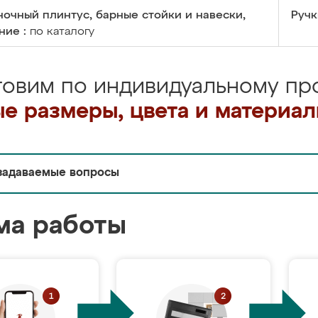
очный плинтус, барные стойки и навески,
Ручк
ние :
по каталогу
товим по индивидуальному про
е размеры, цвета и материа
задаваемые вопросы
ма работы