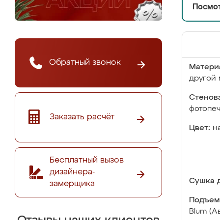
Посмот
Обратный звонок
Матери
другой 
Стенова
фотопе
Заказать расчёт
Цвет:
н
Бесплатный вызов
дизайнера-
Сушка д
замерщика
Подъем
Blum (А