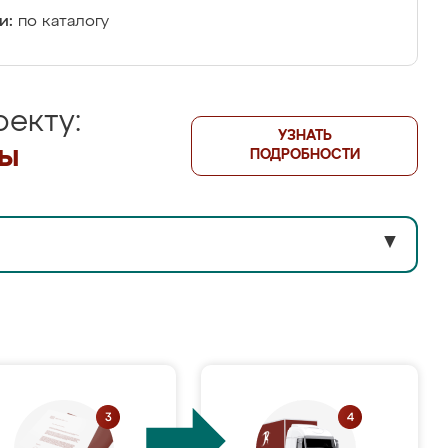
и:
по каталогу
екту:
УЗНАТЬ
лы
ПОДРОБНОСТИ
▼