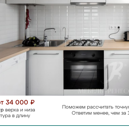
от 34 000 ₽
Поможем рассчитать точну
тр
верха и низа
Ответим менее, чем за 
тура в длину