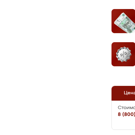
Цен
Стоимо
8 (800)