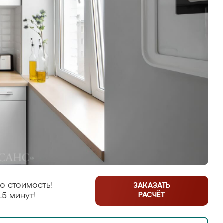
ю стоимость!
ЗАКАЗАТЬ
РАСЧЁТ
15 минут!