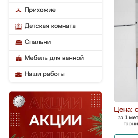
Прихожие
Детская комната
Спальни
Мебель для ванной
Наши работы
Цена: 
за
1 ме
гарни