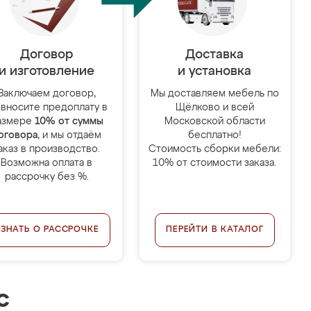
Договор
Доставка
и изготовление
и установка
Заключаем договор,
Мы доставляем мебель по
 вносите предоплату в
Щёлково и всей
азмере
10% от суммы
Московской области
оговора
, и мы отдаём
бесплатно!
аказ в производство.
Стоимость сборки мебели:
Возможна оплата в
10% от стоимости заказа.
рассрочку без %.
УЗНАТЬ О РАССРОЧКЕ
ПЕРЕЙТИ В КАТАЛОГ
с