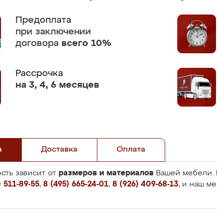
Предоплата
при заключении
договора
всего 10%
Рассрочка
на 3, 4, 6 месяцев
а
Доставка
Оплата
размеров и материалов
сть зависит от
Вашей мебели. 
 511-89-55
,
8 (495) 665-24-01
,
8 (926) 409-68-13
, и наш м