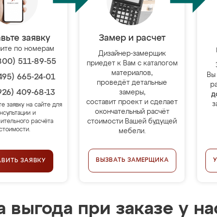
вьте заявку
Замер и расчет
ите по номерам
Дизайнер-замерщик
800) 511-89-55
приедет к Вам с каталогом
материалов,
Вы
495) 665-24-01
проведёт детальные
р
926) 409-68-13
замеры,
д
составит проект и сделает
з
те заявку на сайте для
окончательный расчёт
нсультации и
стоимости Вашей будущей
ительного расчёта
стоимости.
мебели.
ВЫЗВАТЬ ЗАМЕРЩИКА
АВИТЬ ЗАЯВКУ
 выгода при заказе у на