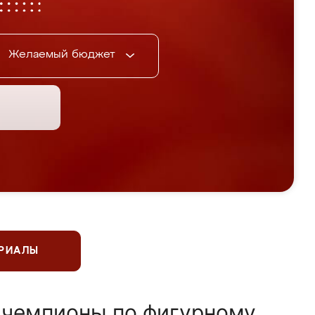
Желаемый бюджет
ЕРИАЛЫ
 чемпионы по фигурному