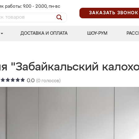
к работы: 9.00 - 20.00, пн-вс
ЗАКАЗАТЬ ЗВОНОК
ДОСТАВКА И ОПЛАТА
ШОУ-РУМ
РАСС
я "Забайкальский калохо
:
0.0
(
0
голосов)