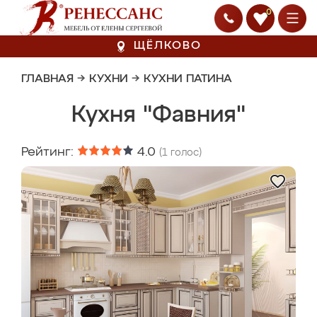
0
ЩЁЛКОВО
ГЛАВНАЯ
→
КУХНИ
→
КУХНИ ПАТИНА
Кухня "Фавния"
Рейтинг:
4.0
(
1
голос)