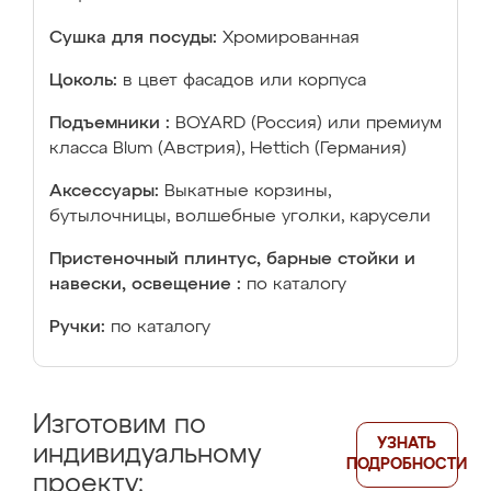
Сушка для посуды:
Хромированная
Цоколь:
в цвет фасадов или корпуса
Подъемники :
BOYARD (Россия) или премиум
класса Blum (Австрия), Hettich (Германия)
Аксессуары:
Выкатные корзины,
бутылочницы, волшебные уголки, карусели
Пристеночный плинтус, барные стойки и
навески, освещение :
по каталогу
Ручки:
по каталогу
Изготовим по
УЗНАТЬ
индивидуальному
ПОДРОБНОСТИ
проекту: