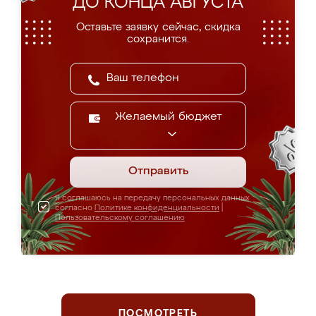
ДО КОНЦА АВГУСТА
Оставьте заявку сейчас, скидка
сохранится.
Желаемый бюджет
Отправить
Я соглашаюсь на передачу персональных данных
согласно
Политике конфиденциальности
|
Пользовательскому соглашению
ПОСМОТРЕТЬ