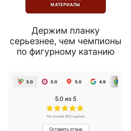
МАТЕРИАЛЫ
Держим планку
серьезнее, чем чемпионы
по фигурному катанию
5.0
5.0
5.0
4.9
5.0
5.0
из 5
На основе
942
оценок
Оставить отзыв