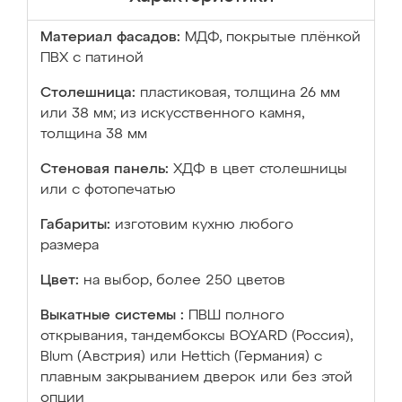
Материал фасадов:
МДФ, покрытые плёнкой
ПВХ с патиной
Столешница:
пластиковая, толщина 26 мм
или 38 мм; из искусственного камня,
толщина 38 мм
Стеновая панель:
ХДФ в цвет столешницы
или с фотопечатью
Габариты:
изготовим кухню любого
размера
Цвет:
на выбор, более 250 цветов
Выкатные системы :
ПВШ полного
открывания, тандембоксы BOYARD (Россия),
Blum (Австрия) или Hettich (Германия) с
плавным закрыванием дверок или без этой
опции