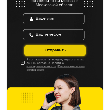
Из любой точки Москвы и
Московской области!
Отправить
Я соглашаюсь на передачу персональных
данных согласно
Политике
конфиденциальности
|
Пользовательскому
соглашению