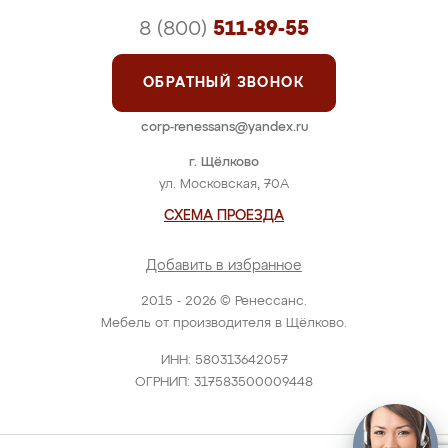
8 (800)
511-89-55
ОБРАТНЫЙ ЗВОНОК
corp-renessans@yandex.ru
г. Щёлково
ул. Московская, 70А
СХЕМА ПРОЕЗДА
Добавить в избранное
2015 - 2026 © Ренессанс.
Мебель от производителя в Щёлково.
ИНН: 580313642057
ОГРНИП: 317583500009448