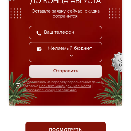
ДО КОНЦА АВГУСТА
Оставьте заявку сейчас, скидка
сохранится.
Желаемый бюджет
Отправить
Я соглашаюсь на передачу персональных данных
согласно
Политике конфиденциальности
|
Пользовательскому соглашению
ПОСМОТРЕТЬ