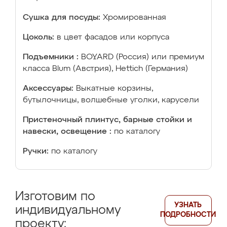
Сушка для посуды:
Хромированная
Цоколь:
в цвет фасадов или корпуса
Подъемники :
BOYARD (Россия) или премиум
класса Blum (Австрия), Hettich (Германия)
Аксессуары:
Выкатные корзины,
бутылочницы, волшебные уголки, карусели
Пристеночный плинтус, барные стойки и
навески, освещение :
по каталогу
Ручки:
по каталогу
Изготовим по
УЗНАТЬ
индивидуальному
ПОДРОБНОСТИ
проекту: