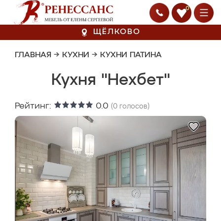
0
ЩЁЛКОВО
ГЛАВНАЯ
→
КУХНИ
→
КУХНИ ПАТИНА
Кухня "Нехбет"
Рейтинг:
0.0
(
0
голосов)