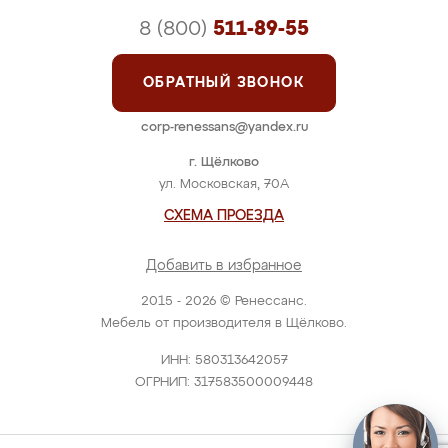
8 (800)
511-89-55
ОБРАТНЫЙ ЗВОНОК
corp-renessans@yandex.ru
г. Щёлково
ул. Московская, 70А
СХЕМА ПРОЕЗДА
Добавить в избранное
2015 - 2026 © Ренессанс.
Мебель от производителя в Щёлково.
ИНН: 580313642057
ОГРНИП: 317583500009448