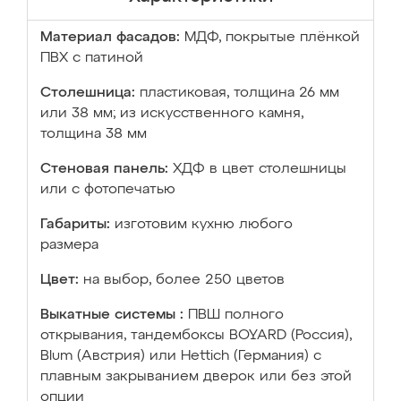
Материал фасадов:
МДФ, покрытые плёнкой
ПВХ с патиной
Столешница:
пластиковая, толщина 26 мм
или 38 мм; из искусственного камня,
толщина 38 мм
Стеновая панель:
ХДФ в цвет столешницы
или с фотопечатью
Габариты:
изготовим кухню любого
размера
Цвет:
на выбор, более 250 цветов
Выкатные системы :
ПВШ полного
открывания, тандембоксы BOYARD (Россия),
Blum (Австрия) или Hettich (Германия) с
плавным закрыванием дверок или без этой
опции