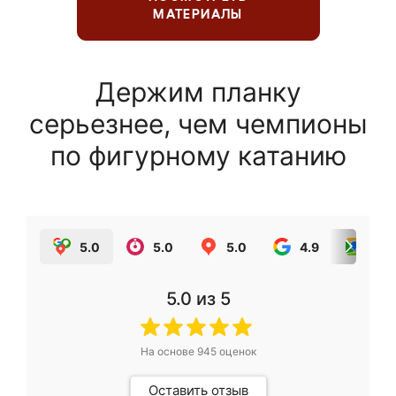
МАТЕРИАЛЫ
Держим планку
серьезнее, чем чемпионы
по фигурному катанию
5.0
5.0
5.0
4.9
5.0
5.0
из 5
На основе
945
оценок
Оставить отзыв