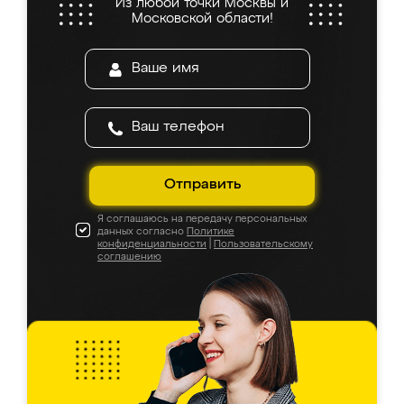
Из любой точки Москвы и
Московской области!
Отправить
Я соглашаюсь на передачу персональных
данных согласно
Политике
конфиденциальности
|
Пользовательскому
соглашению