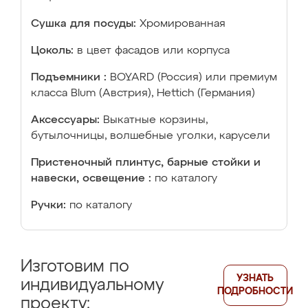
Сушка для посуды:
Хромированная
Цоколь:
в цвет фасадов или корпуса
Подъемники :
BOYARD (Россия) или премиум
класса Blum (Австрия), Hettich (Германия)
Аксессуары:
Выкатные корзины,
бутылочницы, волшебные уголки, карусели
Пристеночный плинтус, барные стойки и
навески, освещение :
по каталогу
Ручки:
по каталогу
Изготовим по
УЗНАТЬ
индивидуальному
ПОДРОБНОСТИ
проекту: