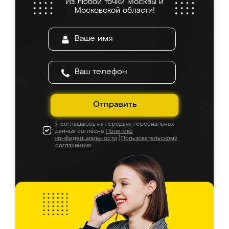
Из любой точки Москвы и
Московской области!
Отправить
Я соглашаюсь на передачу персональных
данных согласно
Политике
конфиденциальности
|
Пользовательскому
соглашению