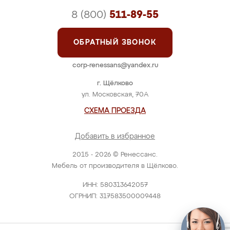
8 (800)
511-89-55
ОБРАТНЫЙ ЗВОНОК
corp-renessans@yandex.ru
г. Щёлково
ул. Московская, 70А
СХЕМА ПРОЕЗДА
Добавить в избранное
2015 - 2026 © Ренессанс.
Мебель от производителя в Щёлково.
ИНН: 580313642057
ОГРНИП: 317583500009448