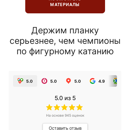
МАТЕРИАЛЫ
Держим планку
серьезнее, чем чемпионы
по фигурному катанию
5.0
5.0
5.0
4.9
5.0
5.0
из 5
На основе
945
оценок
Оставить отзыв