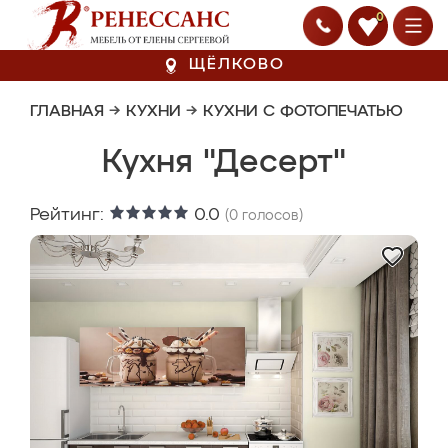
0
ЩЁЛКОВО
ГЛАВНАЯ
→
КУХНИ
→
КУХНИ С ФОТОПЕЧАТЬЮ
Кухня "Десерт"
Рейтинг:
0.0
(
0
голосов)