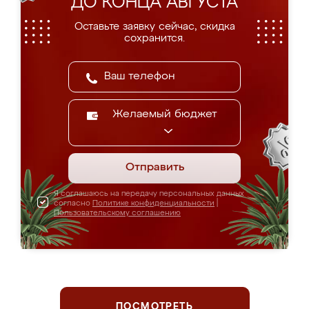
ДО КОНЦА АВГУСТА
Оставьте заявку сейчас, скидка
сохранится.
Желаемый бюджет
Отправить
Я соглашаюсь на передачу персональных данных
согласно
Политике конфиденциальности
|
Пользовательскому соглашению
ПОСМОТРЕТЬ