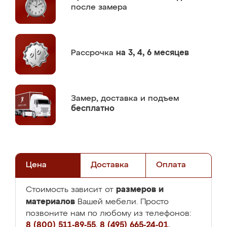
после замера
Рассрочка
на 3, 4, 6 месяцев
Замер,
доставка и подъем
бесплатно
Цена
Доставка
Оплата
размеров и
Стоимость зависит от
материалов
Вашей мебели. Просто
позвоните нам по любому из телефонов:
8 (800) 511-89-55
,
8 (495) 665-24-01
,