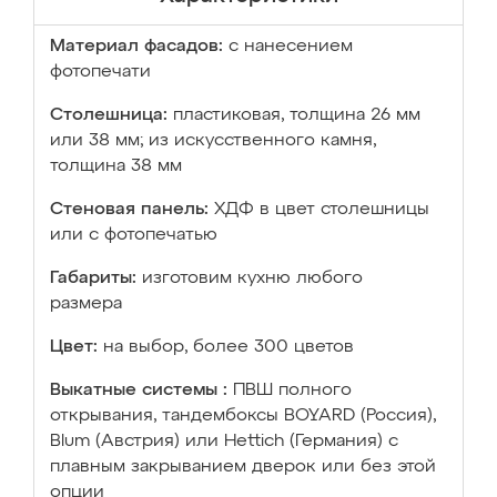
Материал фасадов:
с нанесением
фотопечати
Столешница:
пластиковая, толщина 26 мм
или 38 мм; из искусственного камня,
толщина 38 мм
Стеновая панель:
ХДФ в цвет столешницы
или с фотопечатью
Габариты:
изготовим кухню любого
размера
Цвет:
на выбор, более 300 цветов
Выкатные системы :
ПВШ полного
открывания, тандембоксы BOYARD (Россия),
Blum (Австрия) или Hettich (Германия) с
плавным закрыванием дверок или без этой
опции