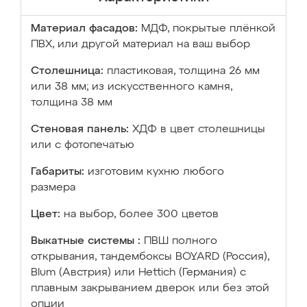
Материал фасадов:
МДФ, покрытые плёнкой
ПВХ, или другой материал на ваш выбор
Столешница:
пластиковая, толщина 26 мм
или 38 мм; из искусственного камня,
толщина 38 мм
Стеновая панель:
ХДФ в цвет столешницы
или с фотопечатью
Габариты:
изготовим кухню любого
размера
Цвет:
на выбор, более 300 цветов
Выкатные системы :
ПВШ полного
открывания, тандембоксы BOYARD (Россия),
Blum (Австрия) или Hettich (Германия) с
плавным закрыванием дверок или без этой
опции