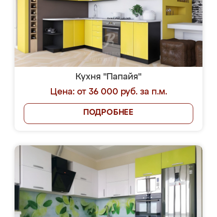
Кухня "Папайя"
Цена: от 36 000 руб. за п.м.
ПОДРОБНЕЕ