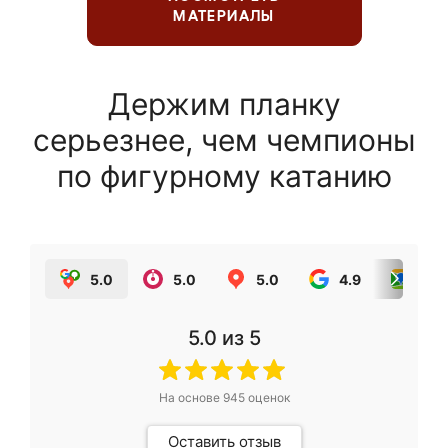
МАТЕРИАЛЫ
Держим планку
серьезнее, чем чемпионы
по фигурному катанию
5.0
5.0
5.0
4.9
5.0
5.0
из 5
На основе
945
оценок
Оставить отзыв