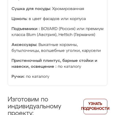
Сушка для посуды:
Хромированная
Цоколь:
в цвет фасадов или корпуса
Подъемники :
BOYARD (Россия) или премиум
класса Blum (Австрия), Hettich (Германия)
Аксессуары:
Выкатные корзины,
бутылочницы, волшебные уголки, карусели
Пристеночный плинтус, барные стойки и
навески, освещение :
по каталогу
Ручки:
по каталогу
Изготовим по
УЗНАТЬ
индивидуальному
ПОДРОБНОСТИ
проекту: