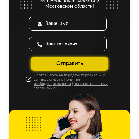
Из любой точки Москвы и
Московской области!
Отправить
Я соглашаюсь на передачу персональных
данных согласно
Политике
конфиденциальности
|
Пользовательскому
соглашению