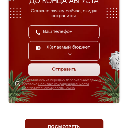
ДО КОНЦА АВГУСТА
Оставьте заявку сейчас, скидка
сохранится.
Желаемый бюджет
Отправить
Я соглашаюсь на передачу персональных данных
согласно
Политике конфиденциальности
|
Пользовательскому соглашению
ПОСМОТРЕТЬ