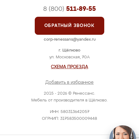
8 (800)
511-89-55
ОБРАТНЫЙ ЗВОНОК
corp-renessans@yandex.ru
г. Щёлково
ул. Московская, 70А
СХЕМА ПРОЕЗДА
Добавить в избранное
2015 - 2026 © Ренессанс.
Мебель от производителя в Щёлково.
ИНН: 580313642057
ОГРНИП: 317583500009448