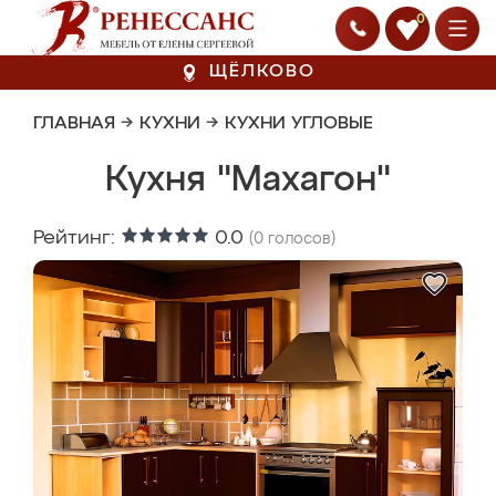
0
ЩЁЛКОВО
ГЛАВНАЯ
→
КУХНИ
→
КУХНИ УГЛОВЫЕ
Кухня "Махагон"
Рейтинг:
0.0
(
0
голосов)