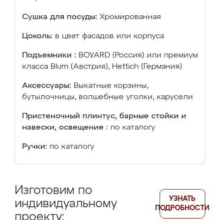
Сушка для посуды:
Хромированная
Цоколь:
в цвет фасадов или корпуса
Подъемники :
BOYARD (Россия) или премиум
класса Blum (Австрия), Hettich (Германия)
Аксессуары:
Выкатные корзины,
бутылочницы, волшебные уголки, карусели
Пристеночный плинтус, барные стойки и
навески, освещение :
по каталогу
Ручки:
по каталогу
Изготовим по
УЗНАТЬ
индивидуальному
ПОДРОБНОСТИ
проекту: