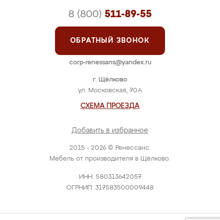
8 (800)
511-89-55
ОБРАТНЫЙ ЗВОНОК
corp-renessans@yandex.ru
г. Щёлково
ул. Московская, 70А
СХЕМА ПРОЕЗДА
Добавить в избранное
2015 - 2026 © Ренессанс.
Мебель от производителя в Щёлково.
ИНН: 580313642057
ОГРНИП: 317583500009448