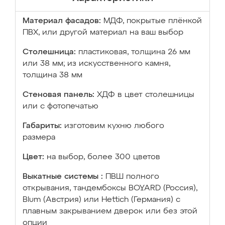
Материал фасадов:
МДФ, покрытые плёнкой
ПВХ, или другой материал на ваш выбор
Столешница:
пластиковая, толщина 26 мм
или 38 мм; из искусственного камня,
толщина 38 мм
Стеновая панель:
ХДФ в цвет столешницы
или с фотопечатью
Габариты:
изготовим кухню любого
размера
Цвет:
на выбор, более 300 цветов
Выкатные системы :
ПВШ полного
открывания, тандембоксы BOYARD (Россия),
Blum (Австрия) или Hettich (Германия) с
плавным закрыванием дверок или без этой
опции