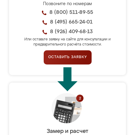
Позвоните по номерам
8 (800) 511-89-55
8 (495) 665-24-01
8 (926) 409-68-13
Или оставьте заявку на сайте для консультации и
предварительного расчёта стоимости.
ОСТАВИТЬ ЗАЯВКУ
Замер и расчет