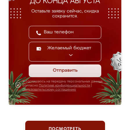
ДО КОНЦА АВГУСТА
Оставьте заявку сейчас, скидка
сохранится.
Желаемый бюджет
Отправить
Я соглашаюсь на передачу персональных данных
согласно
Политике конфиденциальности
|
Пользовательскому соглашению
ПОСМОТРЕТЬ