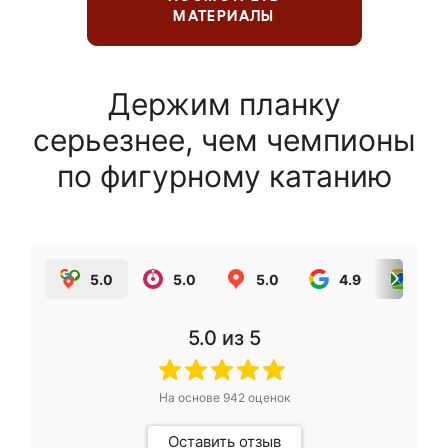
МАТЕРИАЛЫ
Держим планку
серьезнее, чем чемпионы
по фигурному катанию
5.0
5.0
5.0
4.9
5.0
5.0
из 5
На основе
942
оценок
Оставить отзыв