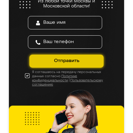
Из любой точки Москвы и
Московской области!
Отправить
Я соглашаюсь на передачу персональных
данных согласно
Политике
конфиденциальности
|
Пользовательскому
соглашению