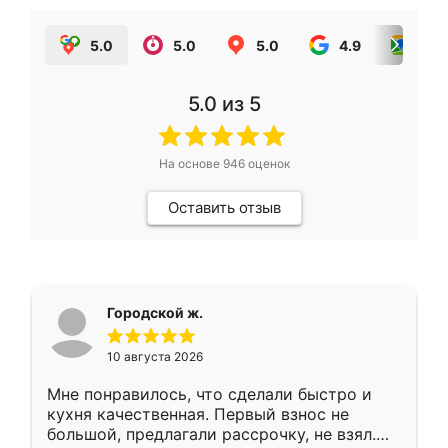
5.0
5.0
5.0
4.9
5.0
5.0
из 5
На основе
946
оценок
Оставить отзыв
Городской ж.
10 августа 2026
Мне понравилось, что сделали быстро и
кухня качественная. Первый взнос не
большой, предлагали рассрочку, не взял.