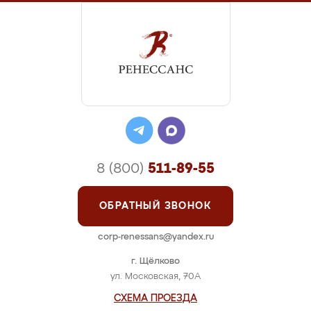
8 (800)
511-89-55
ОБРАТНЫЙ ЗВОНОК
corp-renessans@yandex.ru
г. Щёлково
ул. Московская, 70А
СХЕМА ПРОЕЗДА