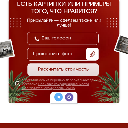
ЕСТЬ КАРТИНКИ ИЛИ ПРИМЕРЫ
ТОГО, ЧТО НРАВИТСЯ?
Присылайте — сделаем также или
лучше!
Прикрепить фото
Рассчитать стоимость
Я соглашаюсь на передачу персональных данных
согласно
Политике конфиденциальности
|
Пользовательскому соглашению