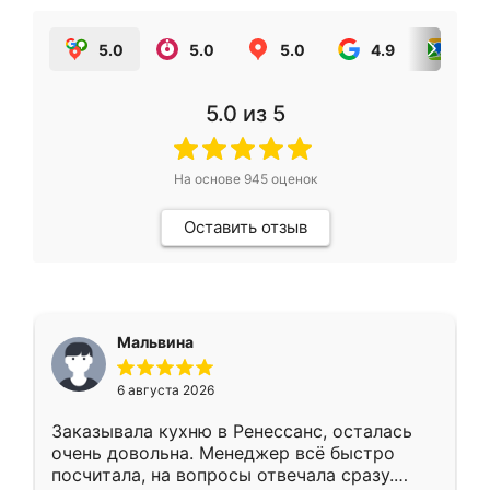
5.0
5.0
5.0
4.9
5.0
5.0
из 5
На основе
945
оценок
Оставить отзыв
Мальвина
6 августа 2026
Заказывала кухню в Ренессанс, осталась
очень довольна. Менеджер всё быстро
посчитала, на вопросы отвечала сразу.