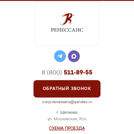
8 (800)
511-89-55
ОБРАТНЫЙ ЗВОНОК
corp-renessans@yandex.ru
г. Щёлково
ул. Московская, 70А
СХЕМА ПРОЕЗДА