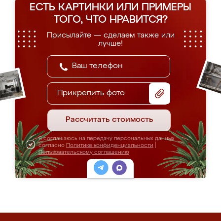
ЕСТЬ КАРТИНКИ ИЛИ ПРИМЕРЫ
ТОГО, ЧТО НРАВИТСЯ?
Присылайте — сделаем также или
лучше!
Прикрепить фото
Рассчитать стоимость
Я соглашаюсь на передачу персональных данных
согласно
Политике конфиденциальности
|
Пользовательскому соглашению