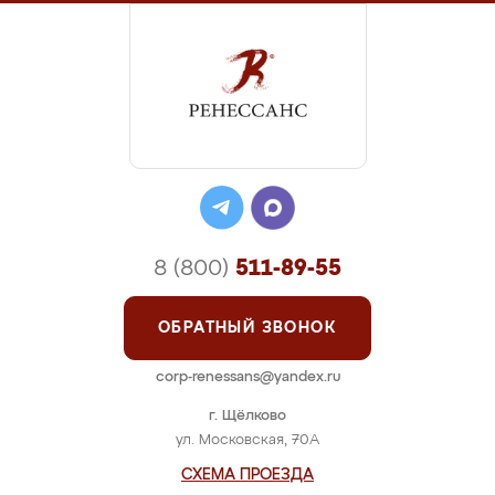
8 (800)
511-89-55
ОБРАТНЫЙ ЗВОНОК
corp-renessans@yandex.ru
г. Щёлково
ул. Московская, 70А
СХЕМА ПРОЕЗДА