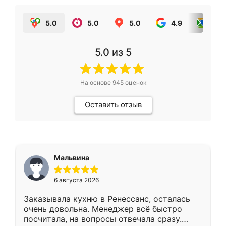
5.0
5.0
5.0
4.9
5.0
5.0
из 5
На основе
945
оценок
Оставить отзыв
Мальвина
6 августа 2026
Заказывала кухню в Ренессанс, осталась
очень довольна. Менеджер всё быстро
посчитала, на вопросы отвечала сразу.