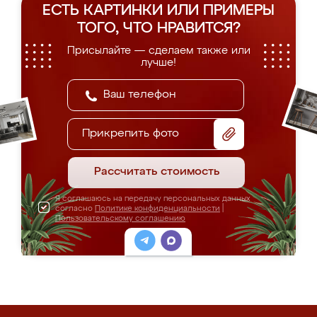
ЕСТЬ КАРТИНКИ ИЛИ ПРИМЕРЫ
ТОГО, ЧТО НРАВИТСЯ?
Присылайте — сделаем также или
лучше!
Прикрепить фото
Рассчитать стоимость
Я соглашаюсь на передачу персональных данных
согласно
Политике конфиденциальности
|
Пользовательскому соглашению