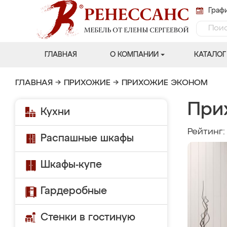
Графи
ГЛАВНАЯ
О КОМПАНИИ
КАТАЛОГ
ГЛАВНАЯ
→
ПРИХОЖИЕ
→
ПРИХОЖИЕ ЭКОНОМ
При
Кухни
Рейтинг
Распашные шкафы
Шкафы-купе
Гардеробные
Стенки в гостиную