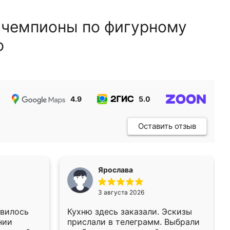
 чемпионы по фигурному
ю
4.9
5.0
5.0
Оставить отзыв
Ярослава
3 августа 2026
авилось
Кухню здесь заказали. Эскизы
нии
прислали в телеграмм. Выбрали