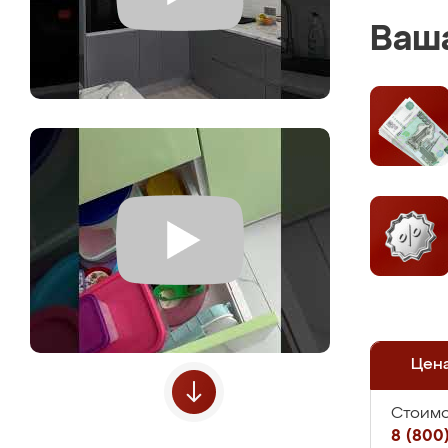
Ваша
Цен
Стоимо
8 (800)