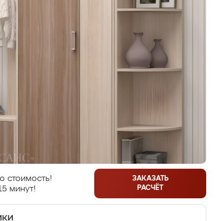
ю стоимость!
ЗАКАЗАТЬ
РАСЧЁТ
15 минут!
ики