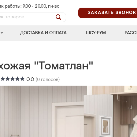
к работы: 9.00 - 20.00, пн-вс
ЗАКАЗАТЬ ЗВОНОК
ДОСТАВКА И ОПЛАТА
ШОУ-РУМ
РАСС
хожая "Томатлан"
:
0.0
(
0
голосов)