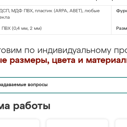
ДСП, МДФ ПВХ, пластик (ARPA, ABET), любые
Фурн
екла
:
ПВХ (0,4 мм, 2 мм)
Разм
товим по индивидуальному про
е размеры, цвета и материа
задаваемые вопросы
ма работы