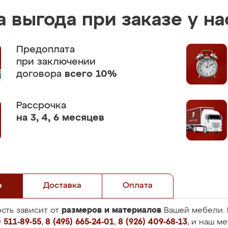
 выгода при заказе у на
Предоплата
при заключении
договора
всего 10%
Рассрочка
на 3, 4, 6 месяцев
а
Доставка
Оплата
размеров и материалов
сть зависит от
Вашей мебели. 
 511-89-55
,
8 (495) 665-24-01
,
8 (926) 409-68-13
, и наш м