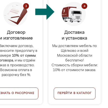
Договор
Доставка
и изготовление
и установка
Заключаем договор,
Мы доставляем мебель по
 вносите предоплату в
Щёлково и всей
азмере
10% от суммы
Московской области
оговора
, и мы отдаём
бесплатно!
аказ в производство.
Стоимость сборки мебели:
Возможна оплата в
10% от стоимости заказа.
рассрочку без %.
УЗНАТЬ О РАССРОЧКЕ
ПЕРЕЙТИ В КАТАЛОГ