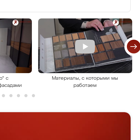
о" с
Материалы, с которыми мы
фасадами
работаем