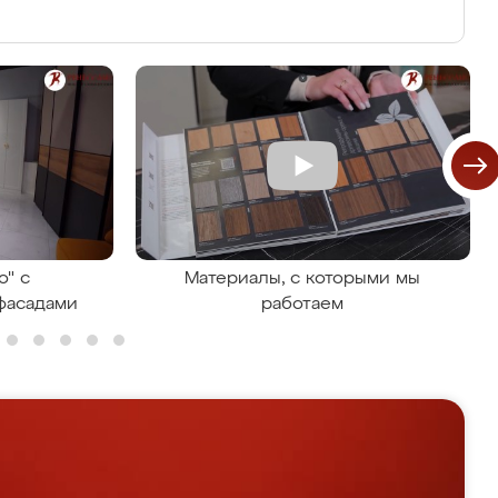
о" с
Материалы, с которыми мы
фасадами
работаем