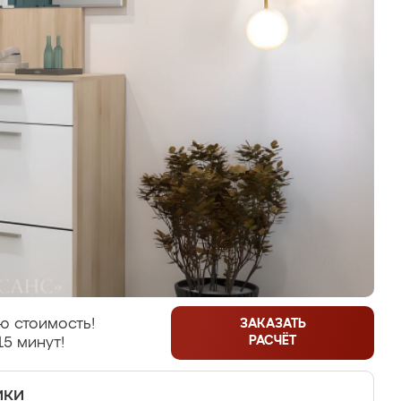
ю стоимость!
ЗАКАЗАТЬ
РАСЧЁТ
15 минут!
ики