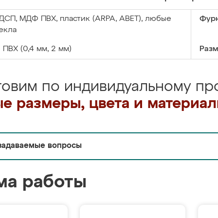
ДСП, МДФ ПВХ, пластик (ARPA, ABET), любые
Фурн
екла
:
ПВХ (0,4 мм, 2 мм)
Разм
товим по индивидуальному про
е размеры, цвета и материа
задаваемые вопросы
ма работы