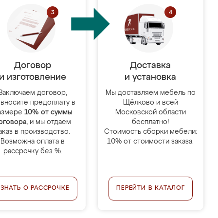
Договор
Доставка
и изготовление
и установка
Заключаем договор,
Мы доставляем мебель по
 вносите предоплату в
Щёлково и всей
азмере
10% от суммы
Московской области
оговора
, и мы отдаём
бесплатно!
аказ в производство.
Стоимость сборки мебели:
Возможна оплата в
10% от стоимости заказа.
рассрочку без %.
УЗНАТЬ О РАССРОЧКЕ
ПЕРЕЙТИ В КАТАЛОГ