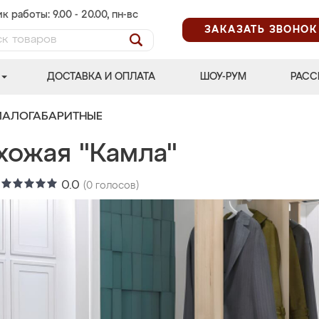
к работы: 9.00 - 20.00, пн-вс
ЗАКАЗАТЬ ЗВОНОК
ДОСТАВКА И ОПЛАТА
ШОУ-РУМ
РАСС
МАЛОГАБАРИТНЫЕ
хожая "Камла"
:
0.0
(
0
голосов)