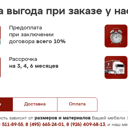
 выгода при заказе у на
Предоплата
при заключении
договора
всего 10%
Рассрочка
на 3, 4, 6 месяцев
а
Доставка
Оплата
размеров и материалов
сть зависит от
Вашей мебели. 
 511-89-55
,
8 (495) 665-24-01
,
8 (926) 409-68-13
, и наш м