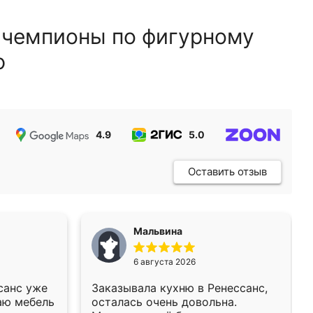
 чемпионы по фигурному
ю
4.9
5.0
5.0
Оставить отзыв
Мальвина
6 августа 2026
санс уже
Заказывала кухню в Ренессанс,
аю мебель
осталась очень довольна.