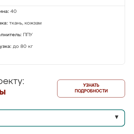
ина:
40
ка:
ткань, кожзам
лнитель:
ППУ
узка:
до 80 кг
екту:
УЗНАТЬ
лы
ПОДРОБНОСТИ
▼