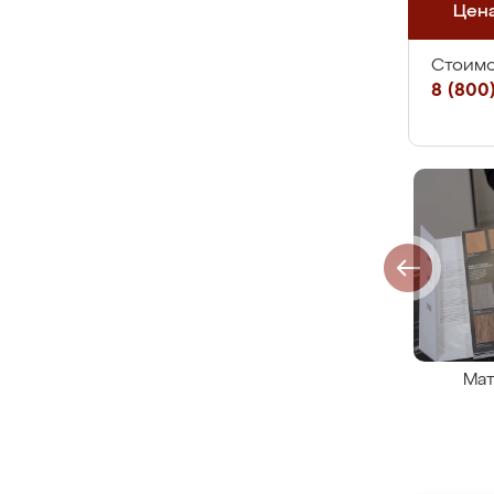
Цен
Стоимо
8 (800)
Мат