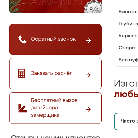
Высота:
Глубина
Каркас:
Обратный звонок
Опоры:
Вес пуф
Заказать расчёт
Изго
любы
Бесплатный вызов
дизайнера-
замерщика
Часто 