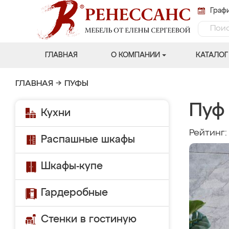
Графи
ГЛАВНАЯ
О КОМПАНИИ
КАТАЛОГ
ГЛАВНАЯ
→
ПУФЫ
Пуф 
Кухни
Рейтинг
Распашные шкафы
Шкафы-купе
Гардеробные
Стенки в гостиную