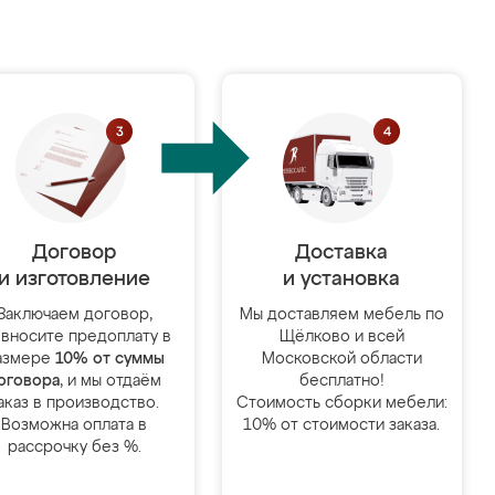
Договор
Доставка
и изготовление
и установка
Заключаем договор,
Мы доставляем мебель по
 вносите предоплату в
Щёлково и всей
азмере
10% от суммы
Московской области
оговора
, и мы отдаём
бесплатно!
аказ в производство.
Стоимость сборки мебели:
Возможна оплата в
10% от стоимости заказа.
рассрочку без %.