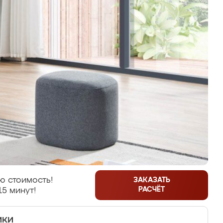
ю стоимость!
ЗАКАЗАТЬ
РАСЧЁТ
15 минут!
ики