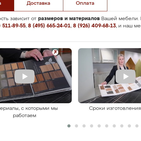
а
Доставка
Оплата
размеров и материалов
сть зависит от
Вашей мебели. 
 511-89-55
,
8 (495) 665-24-01
,
8 (926) 409-68-13
, и наш м
ериалы, с которыми мы
Сроки изготовлени
работаем