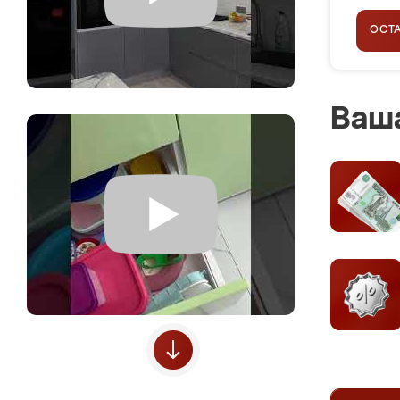
ОСТ
Ваша