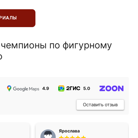
ЕРИАЛЫ
 чемпионы по фигурному
ю
4.9
5.0
5.0
Оставить отзыв
Ярослава