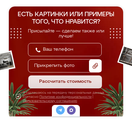
ЕСТЬ КАРТИНКИ ИЛИ ПРИМЕРЫ
ТОГО, ЧТО НРАВИТСЯ?
Присылайте — сделаем также или
лучше!
Прикрепить фото
Рассчитать стоимость
Я соглашаюсь на передачу персональных данных
согласно
Политике конфиденциальности
|
Пользовательскому соглашению