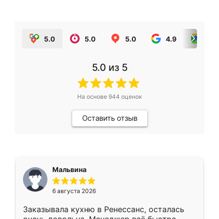
5.0
5.0
5.0
4.9
5.0
5.0
из 5
На основе
944
оценок
Оставить отзыв
Мальвина
6 августа 2026
Заказывала кухню в Ренессанс, осталась