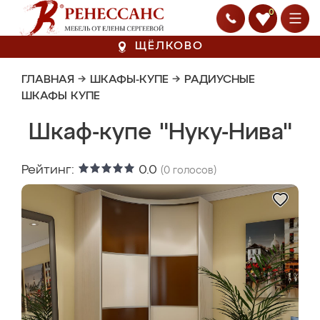
0
ЩЁЛКОВО
ГЛАВНАЯ
→
ШКАФЫ-КУПЕ
→
РАДИУСНЫЕ
ШКАФЫ КУПЕ
Шкаф-купе "Нуку-Нива"
Рейтинг:
0.0
(
0
голосов)