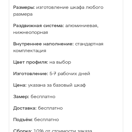
Размеры:
изготовление шкафа любого
размера
Раздвижная система:
алюминиевая,
нижнеопорная
Внутреннее наполнение:
стандартная
комплектация
Цвет профиля:
на выбор
Изготовление:
5-7 рабочих дней
Цена:
указана за базовый шкаф
Замер:
бесплатно
Доставка:
бесплатно
Подъём:
бесплатно
Сборка:
10% от стоимости заказа