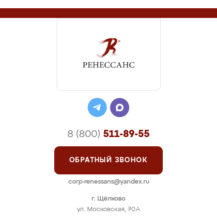
8 (800)
511-89-55
ОБРАТНЫЙ ЗВОНОК
corp-renessans@yandex.ru
г. Щёлково
ул. Московская, 70А