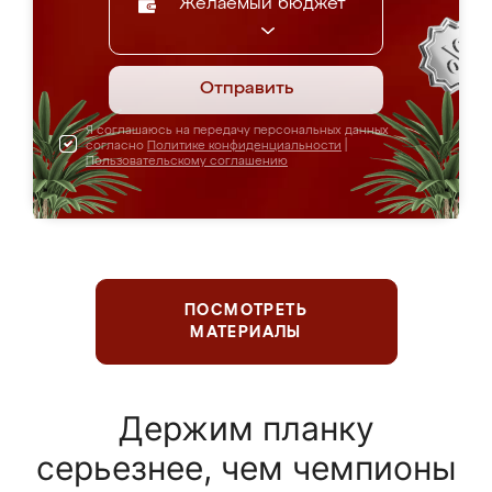
Желаемый бюджет
Отправить
Я соглашаюсь на передачу персональных данных
согласно
Политике конфиденциальности
|
Пользовательскому соглашению
ПОСМОТРЕТЬ
МАТЕРИАЛЫ
Держим планку
серьезнее, чем чемпионы