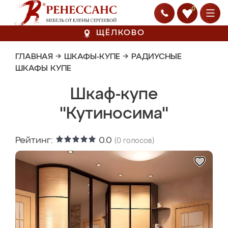
0
ЩЁЛКОВО
ГЛАВНАЯ
→
ШКАФЫ-КУПЕ
→
РАДИУСНЫЕ
ШКАФЫ КУПЕ
Шкаф-купе
"Кутиносима"
Рейтинг:
0.0
(
0
голосов)