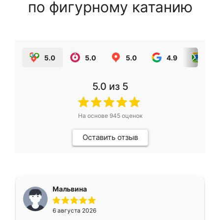
по фигурному катанию
5.0
5.0
5.0
4.9
5.0
5.0
из 5
На основе
945
оценок
Оставить отзыв
Мальвина
6 августа 2026