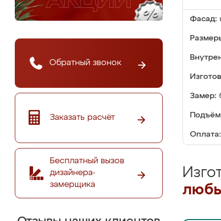
Фасад:
Размер
Внутре
Обратный звонок
Изгото
Замер:
Подъём
Заказать расчёт
Оплата:
Бесплатный вызов
Изго
дизайнера-
замерщика
любы