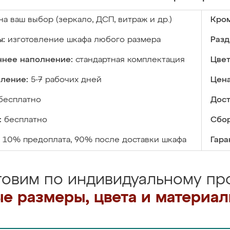
на ваш выбор (зеркало, ДСП, витраж и др.)
Кром
ы:
изготовление шкафа любого размера
Разд
ннее наполнение:
стандартная комплектация
Цвет
вление:
5-7 рабочих дней
Цена
бесплатно
Дост
:
бесплатно
Сбор
10% предоплата, 90% после доставки шкафа
Гара
товим по индивидуальному про
е размеры, цвета и материа