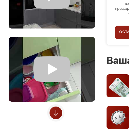
ко
предвар
ОСТ
Ваша