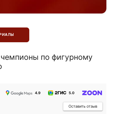
ЕРИАЛЫ
 чемпионы по фигурному
ю
4.9
5.0
5.0
Оставить отзыв