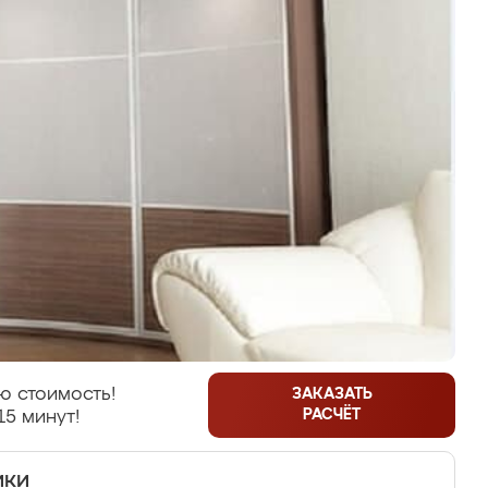
ю стоимость!
ЗАКАЗАТЬ
РАСЧЁТ
15 минут!
ики