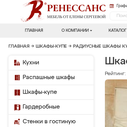
Графи
ГЛАВНАЯ
О КОМПАНИИ
КАТАЛОГ
ГЛАВНАЯ
→
ШКАФЫ-КУПЕ
→
РАДИУСНЫЕ ШКАФЫ К
Шка
Кухни
Рейтинг
Распашные шкафы
Шкафы-купе
Гардеробные
Стенки в гостиную