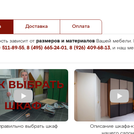
а
Доставка
Оплата
размеров и материалов
сть зависит от
Вашей мебели. 
 511-89-55
,
8 (495) 665-24-01
,
8 (926) 409-68-13
, и наш м
правильно выбрать шкаф
Описание шкафа-к
нашего сало