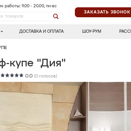
к работы: 9.00 - 20.00, пн-вс
ЗАКАЗАТЬ ЗВОНОК
ДОСТАВКА И ОПЛАТА
ШОУ-РУМ
РАСС
УПЕ
ф-купе "Дия"
:
0.0
(
0
голосов)