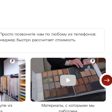
Просто позвоните нам по любому из телефонов:
енеджер быстро рассчитает стоимость.
упе из
Материалы, с которыми мы
на
работаем