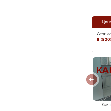
Цен
Стоимо
8 (800)
Как 