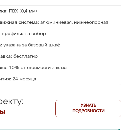
ка:
ПВХ (0,4 мм)
вижная система:
алюминиевая, нижнеопорная
 профиля:
на выбор
:
указана за базовый шкаф
авка:
бесплатно
ка:
10% от стоимости заказа
нтия:
24 месяца
екту:
УЗНАТЬ
лы
ПОДРОБНОСТИ