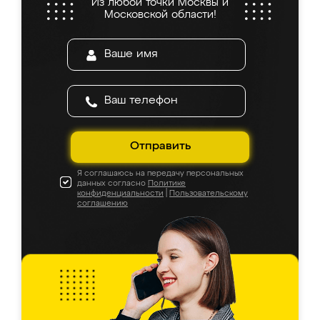
Из любой точки Москвы и
Московской области!
Отправить
Я соглашаюсь на передачу персональных
данных согласно
Политике
конфиденциальности
|
Пользовательскому
соглашению