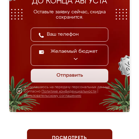
ДО КОНЦА АВГУСТА
Оставьте заявку сейчас, скидка
сохранится.
Желаемый бюджет
Отправить
Я соглашаюсь на передачу персональных данных
согласно
Политике конфиденциальности
|
Пользовательскому соглашению
ПОСМОТРЕТЬ