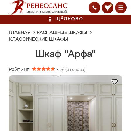
0
ЩЁЛКОВО
ГЛАВНАЯ
→
РАСПАШНЫЕ ШКАФЫ
→
КЛАССИЧЕСКИЕ ШКАФЫ
Шкаф "Арфа"
Рейтинг:
4.7
(
3
голоса)