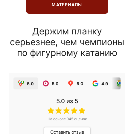
МАТЕРИАЛЫ
Держим планку
серьезнее, чем чемпионы
по фигурному катанию
5.0
5.0
5.0
4.9
5.0
5.0
из 5
На основе
945
оценок
Оставить отзыв