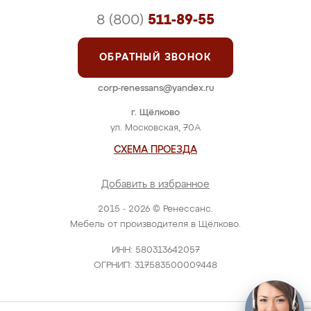
8 (800)
511-89-55
ОБРАТНЫЙ ЗВОНОК
corp-renessans@yandex.ru
г. Щёлково
ул. Московская, 70А
СХЕМА ПРОЕЗДА
Добавить в избранное
2015 - 2026 © Ренессанс.
Мебель от производителя в Щёлково.
ИНН: 580313642057
ОГРНИП: 317583500009448