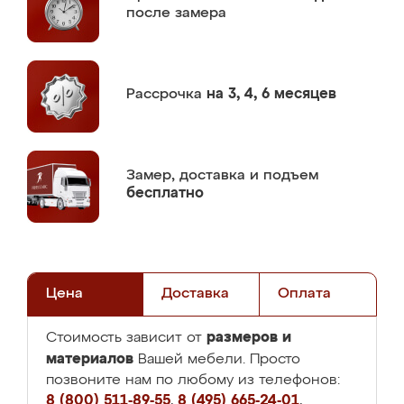
после замера
Рассрочка
на 3, 4, 6 месяцев
Замер,
доставка и подъем
бесплатно
Цена
Доставка
Оплата
размеров и
Стоимость зависит от
материалов
Вашей мебели. Просто
позвоните нам по любому из телефонов:
8 (800) 511-89-55
,
8 (495) 665-24-01
,