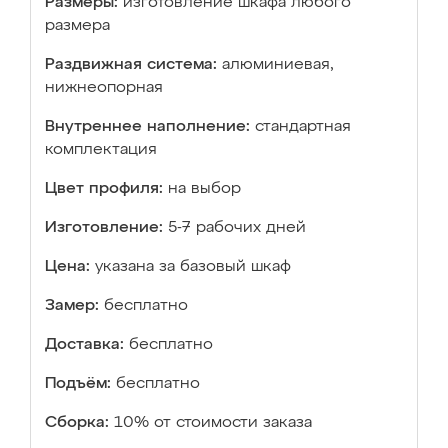
Размеры:
изготовление шкафа любого
размера
Раздвижная система:
алюминиевая,
нижнеопорная
Внутреннее наполнение:
стандартная
комплектация
Цвет профиля:
на выбор
Изготовление:
5-7 рабочих дней
Цена:
указана за базовый шкаф
Замер:
бесплатно
Доставка:
бесплатно
Подъём:
бесплатно
Сборка:
10% от стоимости заказа