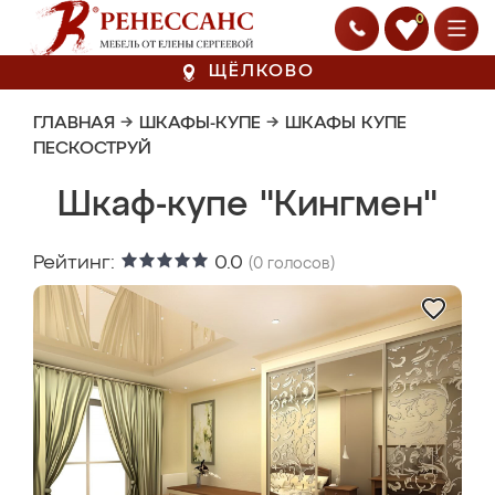
0
ЩЁЛКОВО
ГЛАВНАЯ
→
ШКАФЫ-КУПЕ
→
ШКАФЫ КУПЕ
ПЕСКОСТРУЙ
Шкаф-купе "Кингмен"
Рейтинг:
0.0
(
0
голосов)