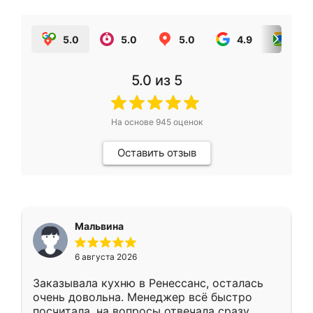
5.0
5.0
5.0
4.9
5.0
5.0
из 5
На основе
945
оценок
Оставить отзыв
Мальвина
6 августа 2026
Заказывала кухню в Ренессанс, осталась
очень довольна. Менеджер всё быстро
посчитала, на вопросы отвечала сразу.