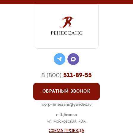
8 (800)
511-89-55
ОБРАТНЫЙ ЗВОНОК
corp-renessans@yandex.ru
г. Щёлково
ул. Московская, 70А
СХЕМА ПРОЕЗДА