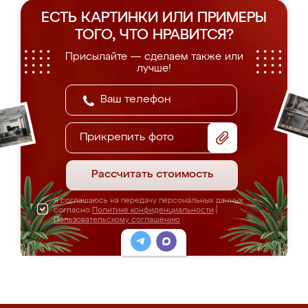
ЕСТЬ КАРТИНКИ ИЛИ ПРИМЕРЫ
ТОГО, ЧТО НРАВИТСЯ?
Присылайте — сделаем также или
лучше!
Прикрепить фото
Рассчитать стоимость
Я соглашаюсь на передачу персональных данных
согласно
Политике конфиденциальности
|
Пользовательскому соглашению