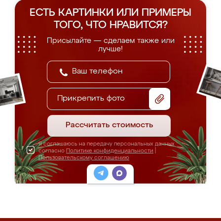
ЕСТЬ КАРТИНКИ ИЛИ ПРИМЕРЫ
ТОГО, ЧТО НРАВИТСЯ?
Присылайте — сделаем также или
лучше!
Прикрепить фото
Рассчитать стоимость
Я соглашаюсь на передачу персональных данных
согласно
Политике конфиденциальности
|
Пользовательскому соглашению