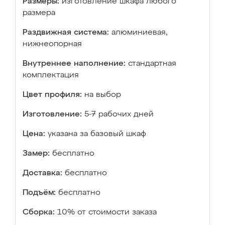
Размеры:
изготовление шкафа любого
размера
Раздвижная система:
алюминиевая,
нижнеопорная
Внутреннее наполнение:
стандартная
комплектация
Цвет профиля:
на выбор
Изготовление:
5-7 рабочих дней
Цена:
указана за базовый шкаф
Замер:
бесплатно
Доставка:
бесплатно
Подъём:
бесплатно
Сборка:
10% от стоимости заказа