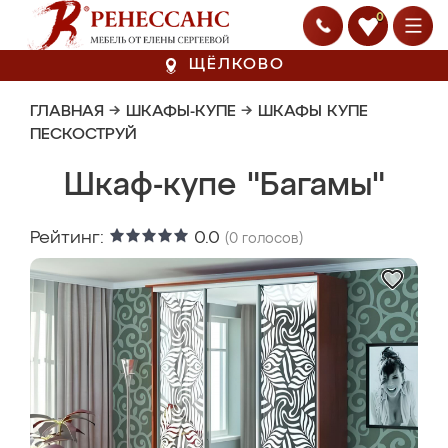
0
ЩЁЛКОВО
ГЛАВНАЯ
→
ШКАФЫ-КУПЕ
→
ШКАФЫ КУПЕ
ПЕСКОСТРУЙ
Шкаф-купе "Багамы"
Рейтинг:
0.0
(
0
голосов)