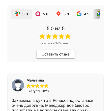
5.0
5.0
5.0
4.9
5.0
5.0
из 5
На основе
945
оценок
Оставить отзыв
Мальвина
6 августа 2026
Заказывала кухню в Ренессанс, осталась
очень довольна. Менеджер всё быстро
посчитала, на вопросы отвечала сразу.