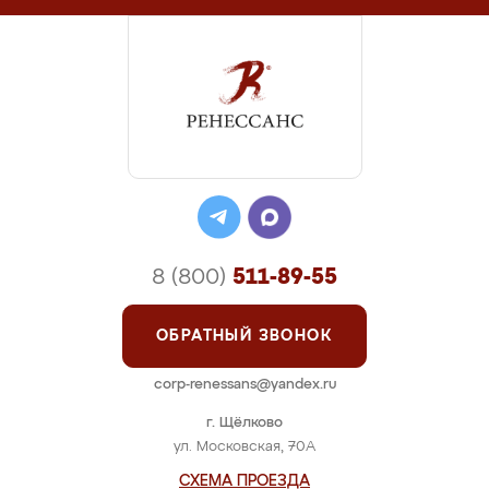
8 (800)
511-89-55
ОБРАТНЫЙ ЗВОНОК
corp-renessans@yandex.ru
г. Щёлково
ул. Московская, 70А
СХЕМА ПРОЕЗДА