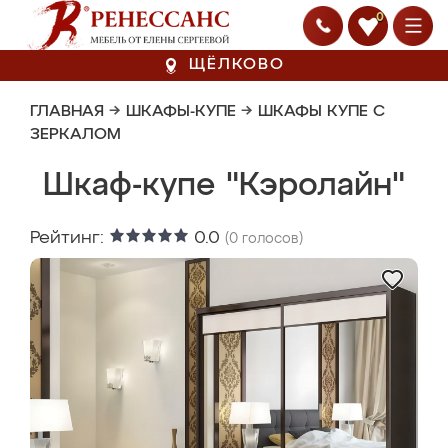
0
ЩЁЛКОВО
ГЛАВНАЯ
→
ШКАФЫ-КУПЕ
→
ШКАФЫ КУПЕ С
ЗЕРКАЛОМ
Шкаф-купе "Кэролайн"
Рейтинг:
0.0
(
0
голосов)