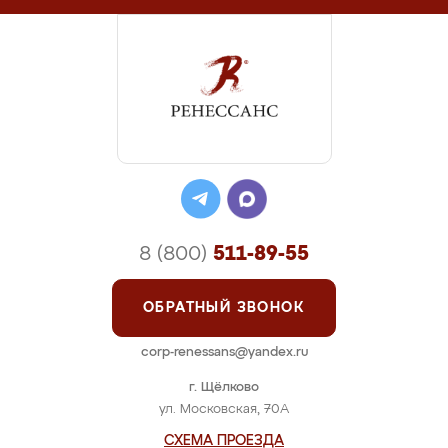
8 (800)
511-89-55
ОБРАТНЫЙ ЗВОНОК
corp-renessans@yandex.ru
г. Щёлково
ул. Московская, 70А
СХЕМА ПРОЕЗДА