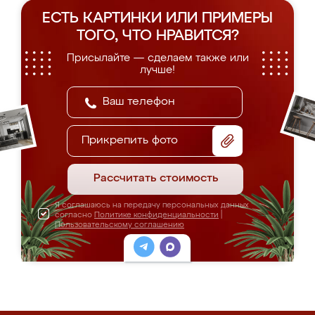
ЕСТЬ КАРТИНКИ ИЛИ ПРИМЕРЫ
ТОГО, ЧТО НРАВИТСЯ?
Присылайте — сделаем также или
лучше!
Прикрепить фото
Рассчитать стоимость
Я соглашаюсь на передачу персональных данных
согласно
Политике конфиденциальности
|
Пользовательскому соглашению