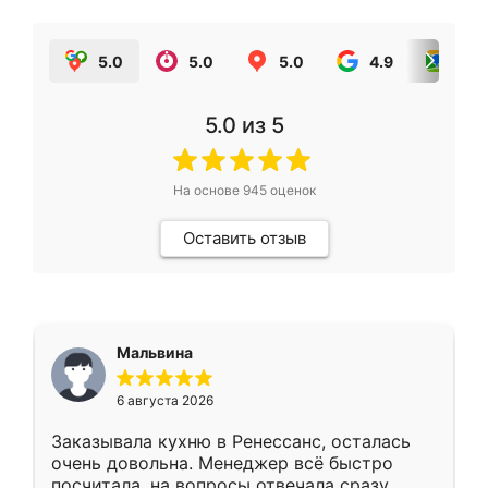
5.0
5.0
5.0
4.9
5.0
5.0
из 5
На основе
945
оценок
Оставить отзыв
Мальвина
6 августа 2026
Заказывала кухню в Ренессанс, осталась
очень довольна. Менеджер всё быстро
посчитала, на вопросы отвечала сразу.