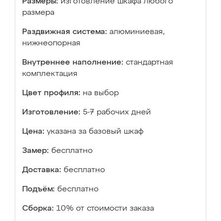
Размеры:
изготовление шкафа любого
размера
Раздвижная система:
алюминиевая,
нижнеопорная
Внутреннее наполнение:
стандартная
комплектация
Цвет профиля:
на выбор
Изготовление:
5-7 рабочих дней
Цена:
указана за базовый шкаф
Замер:
бесплатно
Доставка:
бесплатно
Подъём:
бесплатно
Сборка:
10% от стоимости заказа